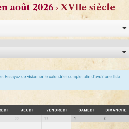
n août 2026
› XVIIe siècle
. Essayez de visionner le calendrier complet afin d’avoir une liste
EDI
JEUDI
VENDREDI
SAMEDI
DIMANCHE
30
31
1
2