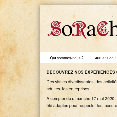
Skip to content
Qui sommes-nous ?
400 ans de L
Menu
DÉCOUVREZ NOS EXPÉRIENCES 
Des visites divertissantes, des activi
adultes, les entreprises.
A compter du dimanche 17 mai 2020, le
été adaptés pour respecter les mesures