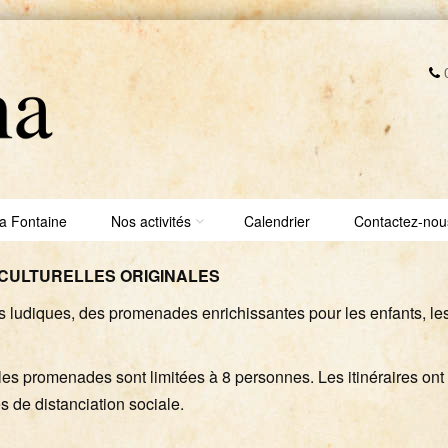
0
a Fontaine
Nos activités
Calendrier
Contactez-nou
CULTURELLES ORIGINALES
tés ludiques, des promenades enrichissantes pour les enfants, le
s promenades sont limitées à 8 personnes. Les itinéraires ont
 de distanciation sociale.