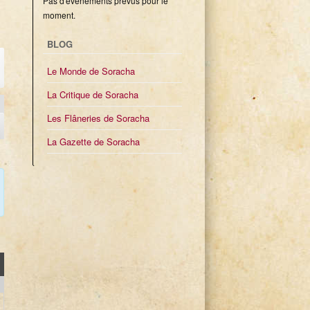
Pas d'évènements prévus pour le
moment.
BLOG
Le Monde de Soracha
La Critique de Soracha
Les Flâneries de Soracha
La Gazette de Soracha