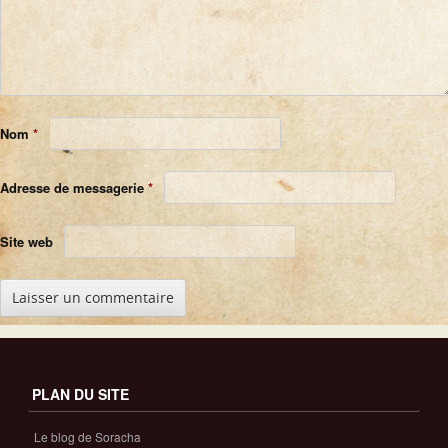
Nom
*
Adresse de messagerie
*
Site web
PLAN DU SITE
Le blog de Soracha