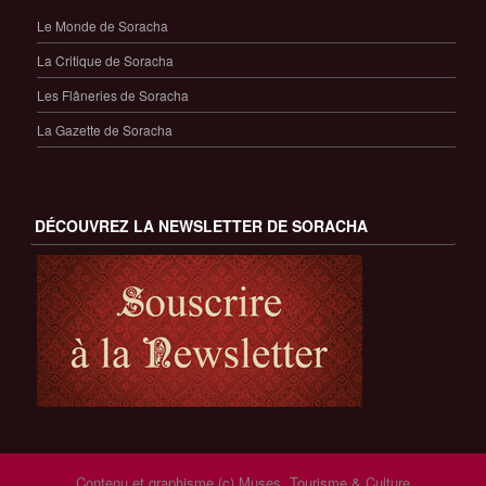
Le Monde de Soracha
La Critique de Soracha
Les Flâneries de Soracha
La Gazette de Soracha
DÉCOUVREZ LA NEWSLETTER DE SORACHA
Contenu et graphisme (c) Muses, Tourisme & Culture