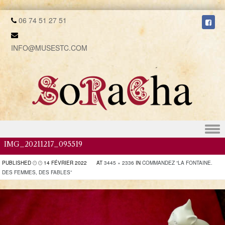
06 74 51 27 51
INFO@MUSESTC.COM
Skip to content
IMG_20211217_095519
PUBLISHED
14 FÉVRIER 2022
AT
3445 × 2336
IN
COMMANDEZ “LA FONTAINE.
DES FEMMES, DES FABLES”