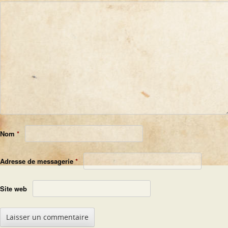
Nom
*
Adresse de messagerie
*
Site web