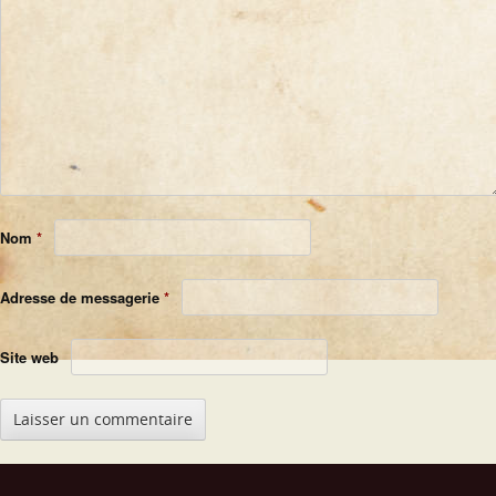
Nom
*
Adresse de messagerie
*
Site web