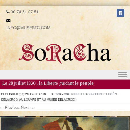
06 74 51 27 51
INFO@MUSESTC.COM
Skip to content
Le 28 juillet 1830 : la Liberté guidant le peuple
PUBLISHED
28 AVRIL 2018
AT
500 × 399
IN
DEUX EXPOSITIONS : EUGÈNE
DELACROIX AU LOUVRE ET AU MUSÉE DELACROIX
← Previous
Next →