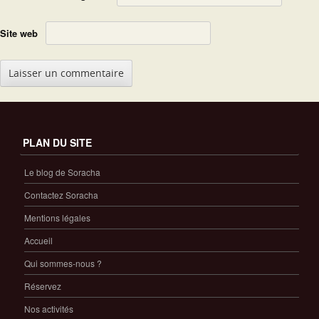
Site web
PLAN DU SITE
Le blog de Soracha
Contactez Soracha
Mentions légales
Accueil
Qui sommes-nous ?
Réservez
Nos activités