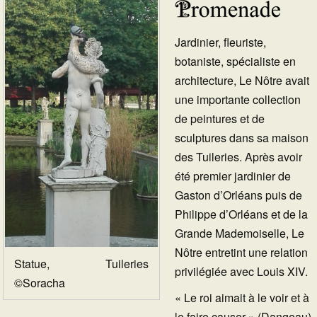
Jardinier, fleuriste,
botaniste, spécialiste en
architecture, Le Nôtre avait
une importante collection
de peintures et de
sculptures dans sa maison
des Tuileries. Après avoir
été premier jardinier de
Gaston d’Orléans puis de
Philippe d’Orléans et de la
Grande Mademoiselle, Le
Nôtre entretint une relation
Statue, Tuileries
privilégiée avec Louis XIV.
©Soracha
« Le roi aimait à le voir et à
le faire causer » (Dangeau).