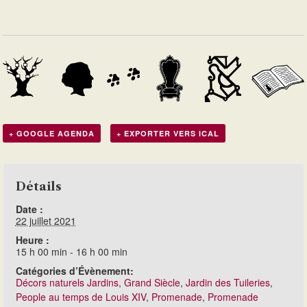
+ GOOGLE AGENDA
+ EXPORTER VERS ICAL
Détails
Date :
22 juillet 2021
Heure :
15 h 00 min - 16 h 00 min
Catégories d’Évènement:
Décors naturels Jardins
,
Grand Siècle
,
Jardin des Tuileries
,
People au temps de Louis XIV
,
Promenade
,
Promenade