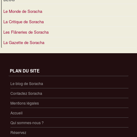
Le Monde de Soracha
La Critique de Soracha
Les Flâneries de Soracha
La Gazette de Soracha
PLAN DU SITE
Le blog de Soracha
Contactez Soracha
Mentions légales
Accueil
Qui sommes-nous ?
Réservez