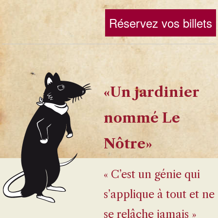
Réservez vos billets
«Un jardinier
nommé Le
Nôtre»
« C’est un génie qui
s’applique à tout et ne
se relâche jamais »