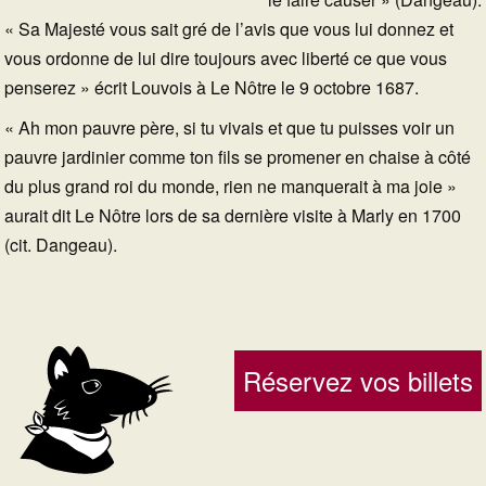
« Sa Majesté vous sait gré de l’avis que vous lui donnez et
vous ordonne de lui dire toujours avec liberté ce que vous
penserez » écrit Louvois à Le Nôtre le 9 octobre 1687.
« Ah mon pauvre père, si tu vivais et que tu puisses voir un
pauvre jardinier comme ton fils se promener en chaise à côté
du plus grand roi du monde, rien ne manquerait à ma joie »
aurait dit Le Nôtre lors de sa dernière visite à Marly en 1700
(cit. Dangeau).
Réservez vos billets