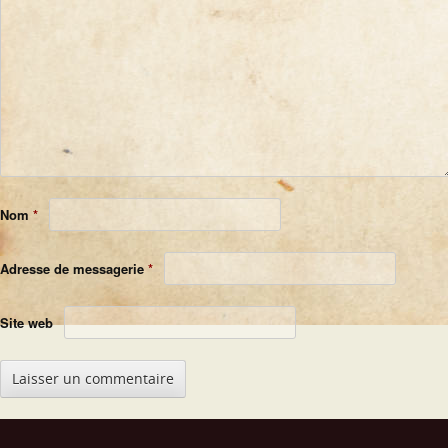
Nom
*
Adresse de messagerie
*
Site web