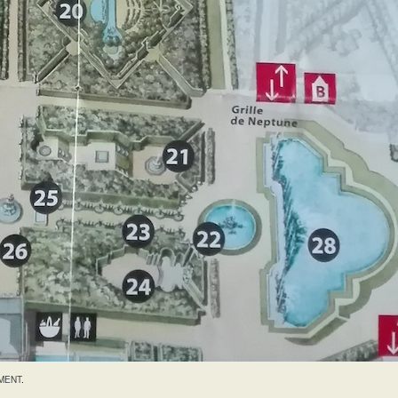
MENT
.