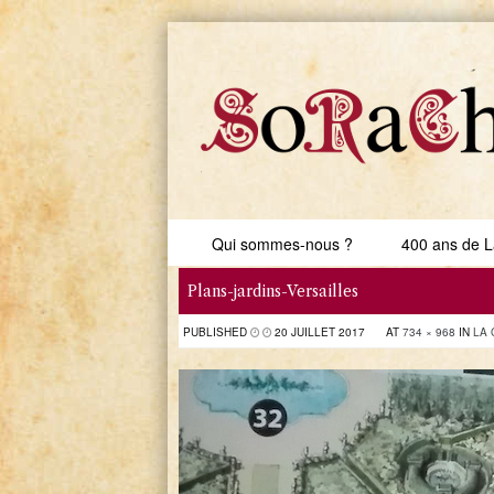
Skip to content
Qui sommes-nous ?
400 ans de L
Menu
Plans-jardins-Versailles
PUBLISHED
20 JUILLET 2017
AT
734 × 968
IN
LA 