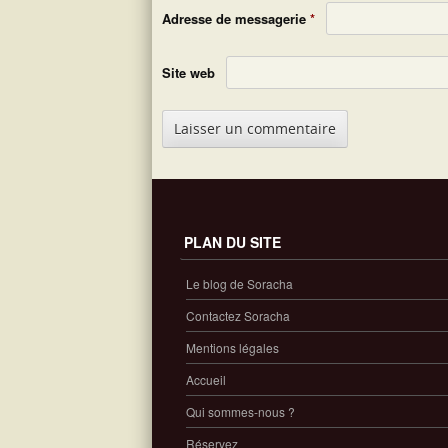
Adresse de messagerie
*
Site web
PLAN DU SITE
Le blog de Soracha
Contactez Soracha
Mentions légales
Accueil
Qui sommes-nous ?
Réservez