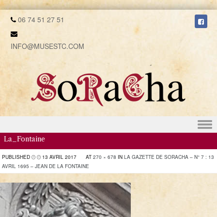
06 74 51 27 51
INFO@MUSESTC.COM
Skip to content
La_Fontaine
PUBLISHED
13 AVRIL 2017
AT
270 × 678
IN
LA GAZETTE DE SORACHA – N° 7 : 13
AVRIL 1695 – JEAN DE LA FONTAINE