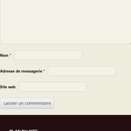
Nom
*
Adresse de messagerie
*
Site web