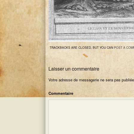
TRACKBACKS ARE CLOSED, BUT YOU CAN
POST A COM
Laisser un commentaire
Votre adresse de messagerie ne sera pas publiée
Commentaire