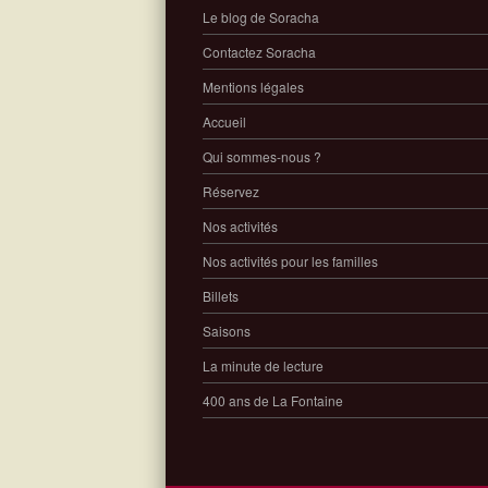
Le blog de Soracha
Contactez Soracha
Mentions légales
Accueil
Qui sommes-nous ?
Réservez
Nos activités
Nos activités pour les familles
Billets
Saisons
La minute de lecture
400 ans de La Fontaine