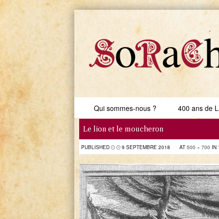
Skip to content
Qui sommes-nous ?
400 ans de L
Menu
Le lion et le moucheron
PUBLISHED
9 SEPTEMBRE 2018
AT
500 × 700
IN