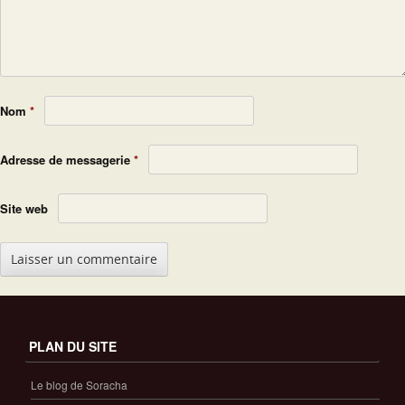
Nom
*
Adresse de messagerie
*
Site web
PLAN DU SITE
Le blog de Soracha