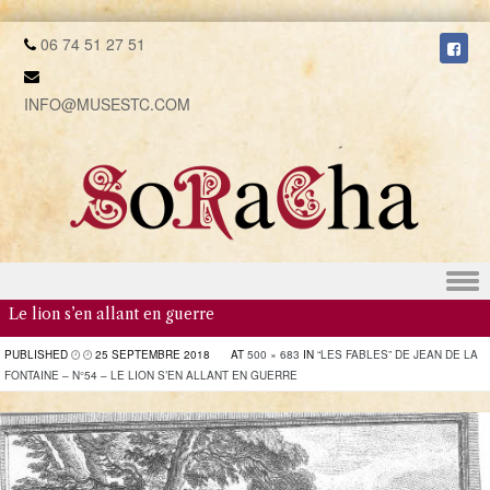
06 74 51 27 51
INFO@MUSESTC.COM
Skip to content
Le lion s’en allant en guerre
PUBLISHED
25 SEPTEMBRE 2018
AT
500 × 683
IN
“LES FABLES” DE JEAN DE LA
FONTAINE – N°54 – LE LION S’EN ALLANT EN GUERRE