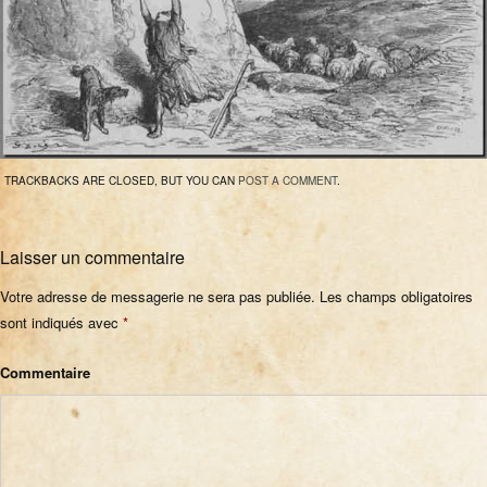
TRACKBACKS ARE CLOSED, BUT YOU CAN
POST A COMMENT
.
Laisser un commentaire
Votre adresse de messagerie ne sera pas publiée.
Les champs obligatoires
sont indiqués avec
*
Commentaire