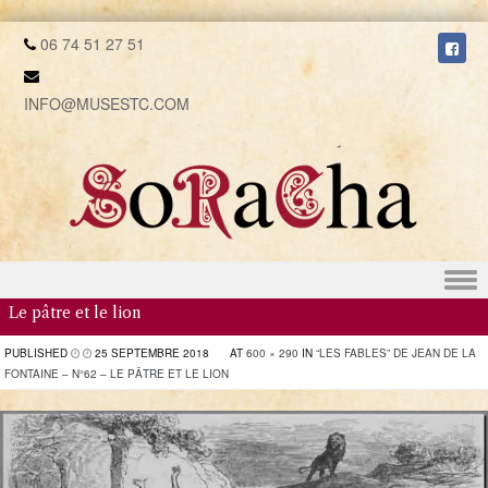
06 74 51 27 51
INFO@MUSESTC.COM
Skip to content
Le pâtre et le lion
PUBLISHED
25 SEPTEMBRE 2018
AT
600 × 290
IN
“LES FABLES” DE JEAN DE LA
FONTAINE – N°62 – LE PÂTRE ET LE LION