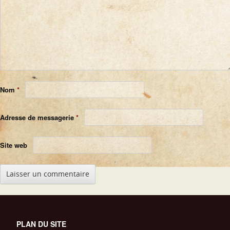
Nom
*
Adresse de messagerie
*
Site web
PLAN DU SITE