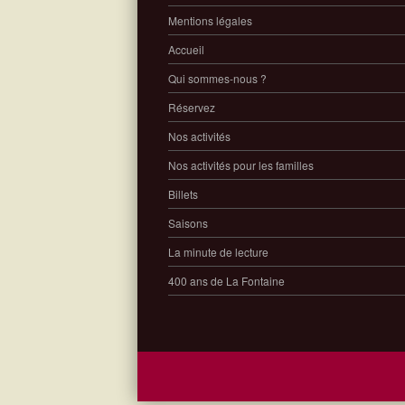
Mentions légales
Accueil
Qui sommes-nous ?
Réservez
Nos activités
Nos activités pour les familles
Billets
Saisons
La minute de lecture
400 ans de La Fontaine