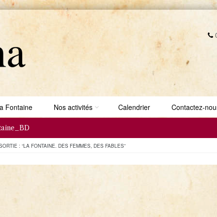
0
a Fontaine
Nos activités
Calendrier
Contactez-nou
ntaine_BD
SORTIE : “LA FONTAINE. DES FEMMES, DES FABLES”