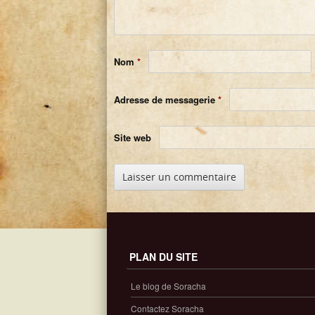
Nom
*
Adresse de messagerie
*
Site web
PLAN DU SITE
Le blog de Soracha
Contactez Soracha