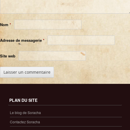
Nom
*
Adresse de messagerie
*
Site web
PLAN DU SITE
Le blog de Soracha
Contactez Soracha