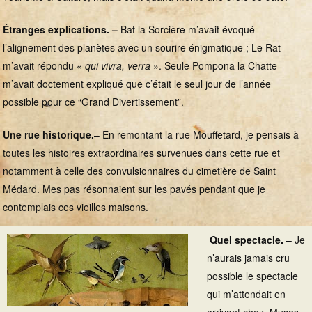
Étranges explications. –
Bat la Sorcière m’avait évoqué
l’alignement des planètes avec un sourire énigmatique ; Le Rat
m’avait répondu «
qui vivra, verra
». Seule Pompona la Chatte
m’avait doctement expliqué que c’était le seul jour de l’année
possible pour ce “Grand Divertissement”.
Une rue historique.
– En remontant la rue Mouffetard, je pensais à
toutes les histoires extraordinaires survenues dans cette rue et
notamment à celle des convulsionnaires du cimetière de Saint
Médard. Mes pas résonnaient sur les pavés pendant que je
contemplais ces vieilles maisons.
Quel spectacle.
– Je
n’aurais jamais cru
possible le spectacle
qui m’attendait en