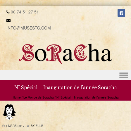
06 74 51 27 51
INFO@MUSESTC.COM
Skip to content
N° Spécial – Inauguration de l’année Soracha
Home
/
Le Monde de Soracha
/
N° Spécial – Inauguration de l’année Soracha
1 MARS 2017
BY
ELLE