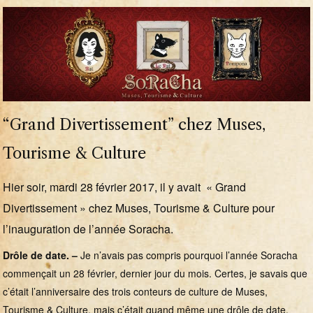
“Grand Divertissement” chez Muses,
Tourisme & Culture
Hier soir, mardi 28 février 2017, il y avait « Grand
Divertissement » chez Muses, Tourisme & Culture pour
l’inauguration de l’année Soracha.
Drôle de date. –
Je n’avais pas compris pourquoi l’année Soracha
commençait un 28 février, dernier jour du mois. Certes, je savais que
c’était l’anniversaire des trois conteurs de culture de Muses,
Tourisme & Culture, mais c’était quand même une drôle de date.