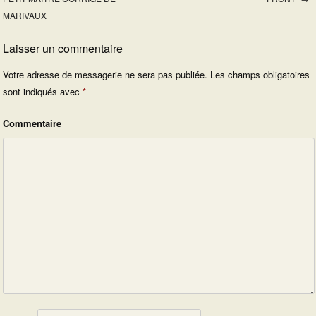
Post navigation
MARIVAUX
Laisser un commentaire
Votre adresse de messagerie ne sera pas publiée.
Les champs obligatoires
sont indiqués avec
*
Commentaire