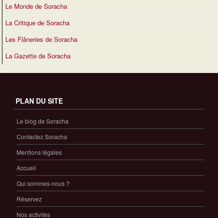
Le Monde de Soracha
La Critique de Soracha
Les Flâneries de Soracha
La Gazette de Soracha
PLAN DU SITE
Le blog de Soracha
Contactez Soracha
Mentions légales
Accueil
Qui sommes-nous ?
Réservez
Nos activités