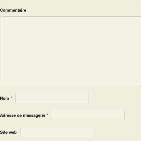
Commentaire
Nom
*
Adresse de messagerie
*
Site web