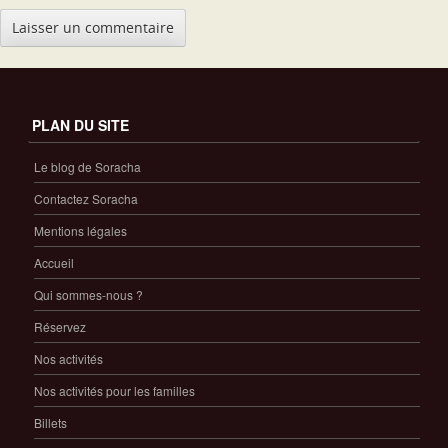
PLAN DU SITE
Le blog de Soracha
Contactez Soracha
Mentions légales
Accueil
Qui sommes-nous ?
Réservez
Nos activités
Nos activités pour les familles
Billets