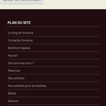
PLAN DU SITE
Le blog de Soracha
Contactez Soracha
Mentions légales
Accueil
Qui sommes-nous ?
Réservez
Nos activités
Nos activités pour les familles
Billets
Saisons