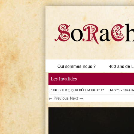
Skip to content
Qui sommes-nous ?
400 ans de L
Menu
Les Invalides
PUBLISHED
18 DÉCEMBRE 2017
AT
575 × 1024
I
← Previous
Next →