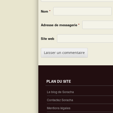
Nom
*
Adresse de messagerie
*
Site web
PLAN DU SITE
Le blog de Soracha
Contactez Soracha
Mentions légales