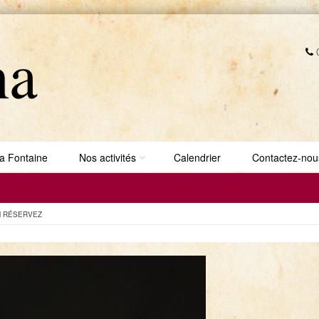
0
a Fontaine
Nos activités
Calendrier
Contactez-nou
N
RÉSERVEZ