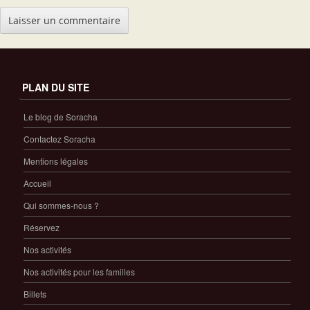
PLAN DU SITE
Le blog de Soracha
Contactez Soracha
Mentions légales
Accueil
Qui sommes-nous ?
Réservez
Nos activités
Nos activités pour les familles
Billets