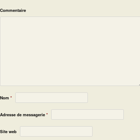
Commentaire
Nom
*
Adresse de messagerie
*
Site web