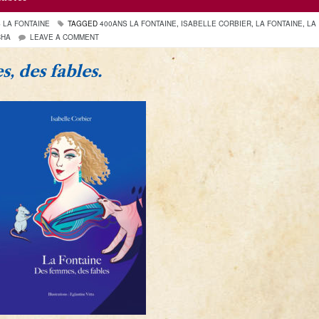
 LA FONTAINE
TAGGED
400ANS LA FONTAINE
,
ISABELLE CORBIER
,
LA FONTAINE
,
LA
CHA
LEAVE A COMMENT
, des fables.