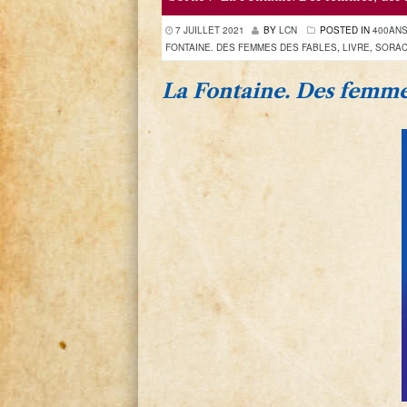
7 JUILLET 2021
BY
LCN
POSTED IN
400ANS
FONTAINE. DES FEMMES DES FABLES
,
LIVRE
,
SORA
La Fontaine. Des femmes