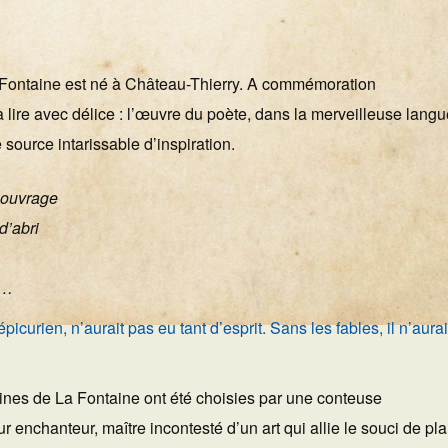
 Fontaine est né à Château-Thierry. A commémoration
ire avec délice : l’œuvre du poète, dans la merveilleuse langu
source intarissable d’inspiration.
 ouvrage
d’abri
e…
curien, n’aurait pas eu tant d’esprit. Sans les fables, il n’aurai
es de La Fontaine ont été choisies par une conteuse
enchanteur, maître incontesté d’un art qui allie le souci de pla