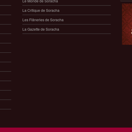
Le Monde de Soracha
La Critique de Soracha
Les Flâneries de Soracha
La Gazette de Soracha