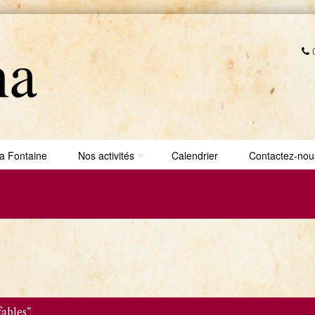
0
a Fontaine
Nos activités
Calendrier
Contactez-nou
fables”