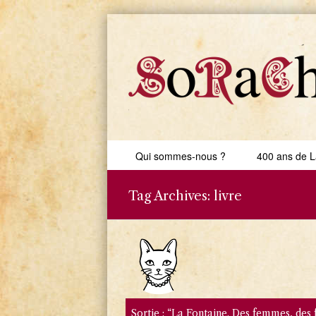
Skip to content
Qui sommes-nous ?
400 ans de L
Menu
Tag Archives:
livre
Sortie : “La Fontaine. Des femmes, des 