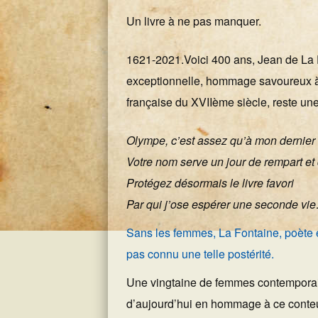
Un livre à ne pas manquer.
1621-2021.Voici 400 ans, Jean de La
exceptionnelle, hommage savoureux à l
française du XVIIème siècle, reste une 
Olympe, c’est assez qu’à mon dernier
Votre nom serve un jour de rempart et 
Protégez désormais le livre favori
Par qui j’ose espérer une seconde vi
Sans les femmes, La Fontaine, poète épi
pas connu une telle postérité.
Une vingtaine de femmes contemporain
d’aujourd’hui en hommage à ce conteur 