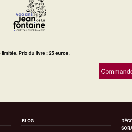
 limitée. Prix du livre : 25 euros.
Commande
BLOG
DÉCO
SOR