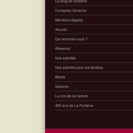
Le blog de Soracha
Contactez Soracha
Mentions légales
Accueil
Qui sommes-nous ?
Réservez
Nos activités
Nos activités pour les familles
Billets
Saisons
La minute de lecture
400 ans de La Fontaine