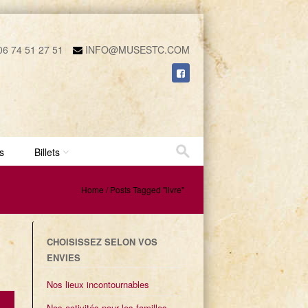
6 74 51 27 51
INFO@MUSESTC.COM
s
Billets
Home
/
Posts Tagged "livre"
CHOISISSEZ SELON VOS
ENVIES
Nos lieux incontournables
Nos activités pour les familles