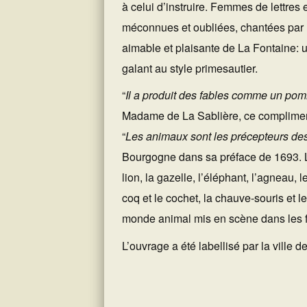
à celui d’instruire. Femmes de lettres 
méconnues et oubliées, chantées par l
aimable et plaisante de La Fontaine: un
galant au style primesautier.
“
Il a produit des fables comme un p
Madame de La Sablière, ce compliment
“
Les animaux sont les précepteurs 
Bourgogne dans sa préface de 1693. Le r
lion, la gazelle, l’éléphant, l’agneau, l
coq et le cochet, la chauve-souris et l
monde animal mis en scène dans les f
L’ouvrage a été labellisé par la ville