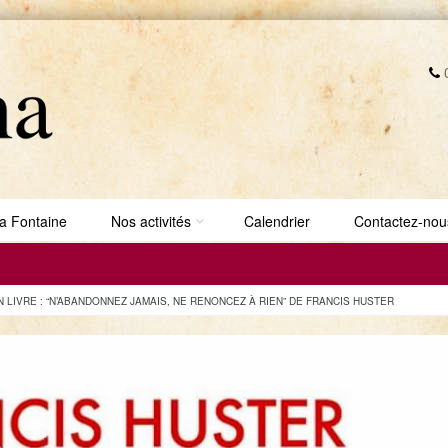
0
a Fontaine
Nos activités
Calendrier
Contactez-nou
N LIVRE : “N’ABANDONNEZ JAMAIS, NE RENONCEZ À RIEN” DE FRANCIS HUSTER