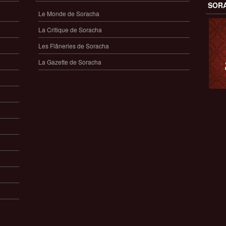
SOR
Le Monde de Soracha
La Critique de Soracha
Les Flâneries de Soracha
La Gazette de Soracha