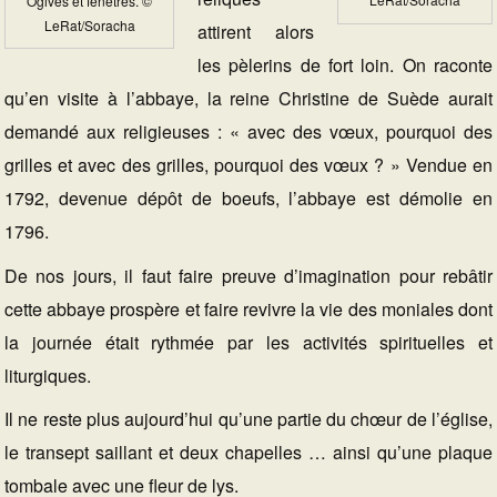
Ogives et fenêtres. ©
LeRat/Soracha
attirent alors
les pèlerins de fort loin. On raconte
qu’en visite à l’abbaye, la reine Christine de Suède aurait
demandé aux religieuses : « avec des vœux, pourquoi des
grilles et avec des grilles, pourquoi des vœux ? » Vendue en
1792, devenue dépôt de boeufs, l’abbaye est démolie en
1796.
De nos jours, il faut faire preuve d’imagination pour rebâtir
cette abbaye prospère et faire revivre la vie des moniales dont
la journée était rythmée par les activités spirituelles et
liturgiques.
Il ne reste plus aujourd’hui qu’une partie du chœur de l’église,
le transept saillant et deux chapelles … ainsi qu’une plaque
tombale avec une fleur de lys.