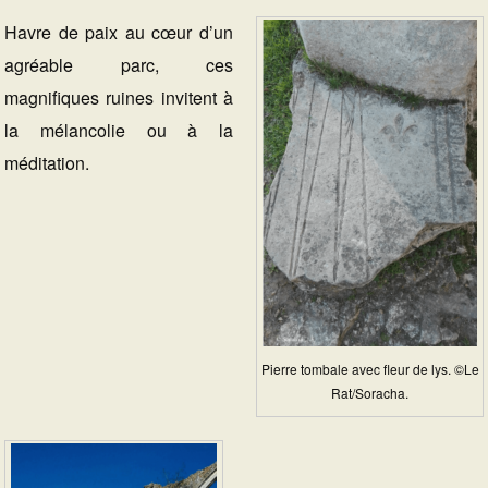
Havre de paix au cœur d’un
agréable parc, ces
magnifiques ruines invitent à
la mélancolie ou à la
méditation.
Pierre tombale avec fleur de lys. ©Le
Rat/Soracha.