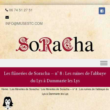
06 74 51 27 51
INFO@MUSESTC.COM
Skip to content
Les flâneries de Soracha – n° 8 : Les ruines de l’abbaye
du Lys à Dammarie les Lys
Home
/
Les flâneries de Soracha
/
Les flâneries de Soracha – n° 8 : Les ruines de l’abbaye du
Lys à Dammarie les Lys