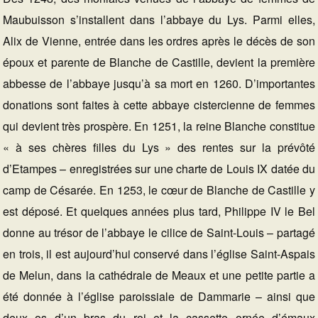
Maubuisson s’installent dans l’abbaye du Lys. Parmi elles,
Alix de Vienne, entrée dans les ordres après le décès de son
époux et parente de Blanche de Castille, devient la première
abbesse de l’abbaye jusqu’à sa mort en 1260. D’importantes
donations sont faites à cette abbaye cistercienne de femmes
qui devient très prospère. En 1251, la reine Blanche constitue
« à ses chères filles du Lys » des rentes sur la prévôté
d’Etampes – enregistrées sur une charte de Louis IX datée du
camp de Césarée. En 1253, le cœur de Blanche de Castille y
est déposé. Et quelques années plus tard, Philippe IV le Bel
donne au trésor de l’abbaye le cilice de Saint-Louis – partagé
en trois, il est aujourd’hui conservé dans l’église Saint-Aspais
de Melun, dans la cathédrale de Meaux et une petite partie a
été donnée à l’église paroissiale de Dammarie – ainsi que
deux os d’un bras du roi et la cassette ornée d’émaux