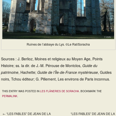
Ruines de l’abbaye du Lys. ©Le Rat/Soracha
Sources : J. Berlioz, Moines et religieux au Moyen Age, Points
Histoire; ss. la dir. de J.-M. Pérouse de Montclos,
Guide du
patrimoine
, Hachette;
Guide de l’Île-de-France mystérieuse
, Guides
noirs, Tchou éditeur; G. Pillement, Les environs de Paris inconnus.
THIS ENTRY WAS POSTED IN
LES FLÂNERIES DE SORACHA
. BOOKMARK THE
PERMALINK
.
←
“LES FABLES” DE JEAN DE LA
“LES FABLES” DE JEAN DE LA