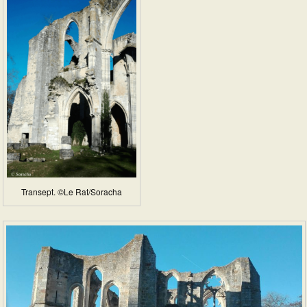
Transept. ©Le Rat/Soracha