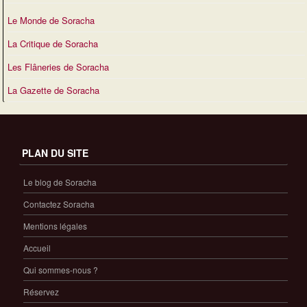
Le Monde de Soracha
La Critique de Soracha
Les Flâneries de Soracha
La Gazette de Soracha
PLAN DU SITE
Le blog de Soracha
Contactez Soracha
Mentions légales
Accueil
Qui sommes-nous ?
Réservez