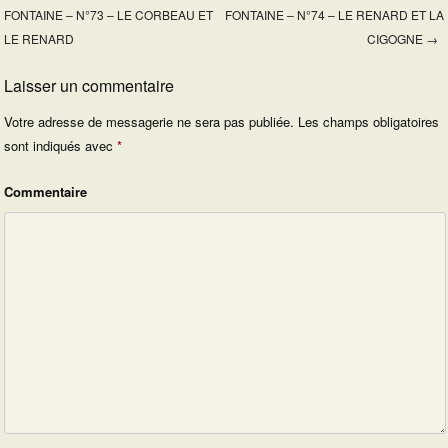
Post navigation
FONTAINE – N°73 – LE CORBEAU ET
FONTAINE – N°74 – LE RENARD ET LA
LE RENARD
CIGOGNE
→
Laisser un commentaire
Votre adresse de messagerie ne sera pas publiée.
Les champs obligatoires
sont indiqués avec
*
Commentaire