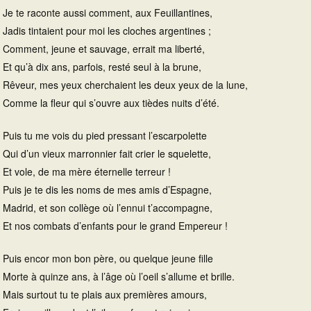
Je te raconte aussi comment, aux Feuillantines,
Jadis tintaient pour moi les cloches argentines ;
Comment, jeune et sauvage, errait ma liberté,
Et qu’à dix ans, parfois, resté seul à la brune,
Rêveur, mes yeux cherchaient les deux yeux de la lune,
Comme la fleur qui s’ouvre aux tièdes nuits d’été.
Puis tu me vois du pied pressant l’escarpolette
Qui d’un vieux marronnier fait crier le squelette,
Et vole, de ma mère éternelle terreur !
Puis je te dis les noms de mes amis d’Espagne,
Madrid, et son collège où l’ennui t’accompagne,
Et nos combats d’enfants pour le grand Empereur !
Puis encor mon bon père, ou quelque jeune fille
Morte à quinze ans, à l’âge où l’oeil s’allume et brille.
Mais surtout tu te plais aux premières amours,