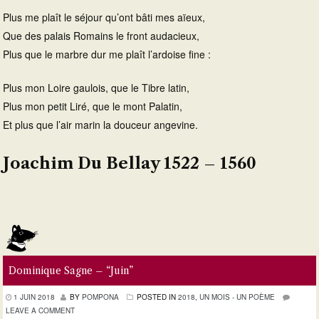
Plus me plaît le séjour qu’ont bâti mes aïeux,
Que des palais Romains le front audacieux,
Plus que le marbre dur me plaît l’ardoise fine :
Plus mon Loire gaulois, que le Tibre latin,
Plus mon petit Liré, que le mont Palatin,
Et plus que l’air marin la douceur angevine.
Joachim Du Bellay 1522 – 1560
Dominique Sagne – “Juin”
1 JUIN 2018
BY
POMPONA
POSTED IN
2018
,
UN MOIS - UN POÈME
LEAVE A COMMENT