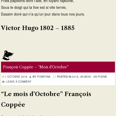
Frais papillons dont l’aile, en fuyant rajeunie,
Sous le doigt qui la fixe est si vite ternie,
Essaim doré qui n’a qu’un jour dans tous nos jours.
Victor Hugo 1802 – 1885
François Coppée – “Mois d’Octobre”
1 OCTOBRE 2018
BY
POMPONA
POSTED IN
2018
,
UN MOIS - UN POÈME
LEAVE A COMMENT
“Le mois d’Octobre” François
Coppée