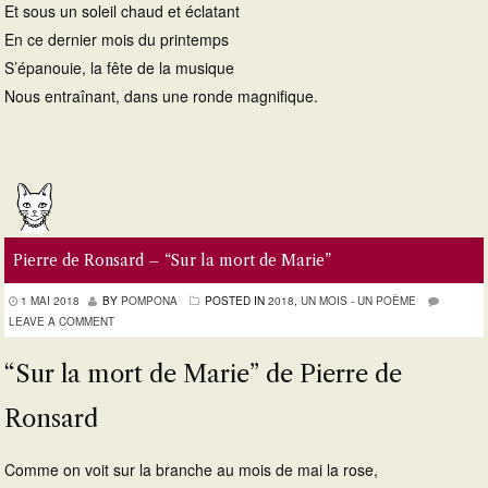
Et sous un soleil chaud et éclatant
En ce dernier mois du printemps
S’épanouie, la fête de la musique
Nous entraînant, dans une ronde magnifique.
Pierre de Ronsard – “Sur la mort de Marie”
1 MAI 2018
BY
POMPONA
POSTED IN
2018
,
UN MOIS - UN POÈME
LEAVE A COMMENT
“Sur la mort de Marie” de Pierre de
Ronsard
Comme on voit sur la branche au mois de mai la rose,