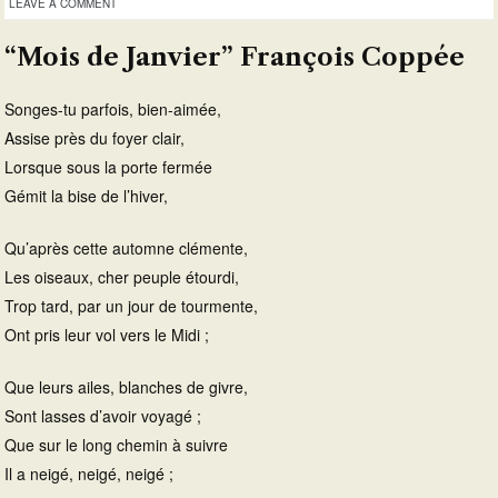
LEAVE A COMMENT
“Mois de Janvier” François Coppée
Songes-tu parfois, bien-aimée,
Assise près du foyer clair,
Lorsque sous la porte fermée
Gémit la bise de l’hiver,
Qu’après cette automne clémente,
Les oiseaux, cher peuple étourdi,
Trop tard, par un jour de tourmente,
Ont pris leur vol vers le Midi ;
Que leurs ailes, blanches de givre,
Sont lasses d’avoir voyagé ;
Que sur le long chemin à suivre
Il a neigé, neigé, neigé ;