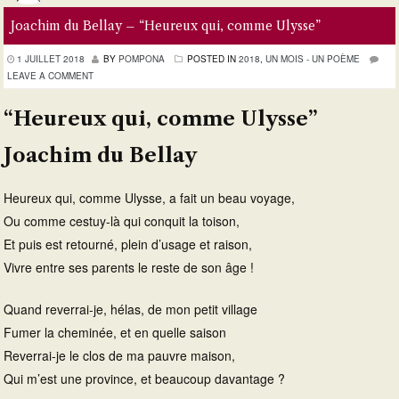
Joachim du Bellay – “Heureux qui, comme Ulysse”
1 JUILLET 2018
BY
POMPONA
POSTED IN
2018
,
UN MOIS - UN POÈME
LEAVE A COMMENT
“Heureux qui, comme Ulysse”
Joachim du Bellay
Heureux qui, comme Ulysse, a fait un beau voyage,
Ou comme cestuy-là qui conquit la toison,
Et puis est retourné, plein d’usage et raison,
Vivre entre ses parents le reste de son âge !
Quand reverrai-je, hélas, de mon petit village
Fumer la cheminée, et en quelle saison
Reverrai-je le clos de ma pauvre maison,
Qui m’est une province, et beaucoup davantage ?