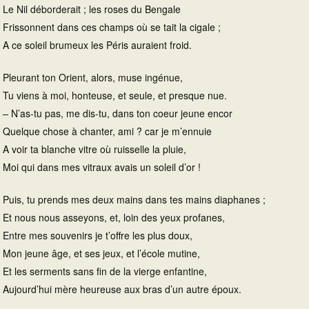
Le Nil déborderait ; les roses du Bengale
Frissonnent dans ces champs où se tait la cigale ;
A ce soleil brumeux les Péris auraient froid.
Pleurant ton Orient, alors, muse ingénue,
Tu viens à moi, honteuse, et seule, et presque nue.
– N’as-tu pas, me dis-tu, dans ton coeur jeune encor
Quelque chose à chanter, ami ? car je m’ennuie
A voir ta blanche vitre où ruisselle la pluie,
Moi qui dans mes vitraux avais un soleil d’or !
Puis, tu prends mes deux mains dans tes mains diaphanes ;
Et nous nous asseyons, et, loin des yeux profanes,
Entre mes souvenirs je t’offre les plus doux,
Mon jeune âge, et ses jeux, et l’école mutine,
Et les serments sans fin de la vierge enfantine,
Aujourd’hui mère heureuse aux bras d’un autre époux.