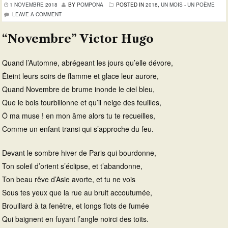
1 NOVEMBRE 2018
BY
POMPONA
POSTED IN
2018
,
UN MOIS - UN POÈME
LEAVE A COMMENT
“Novembre” Victor Hugo
Quand l’Automne, abrégeant les jours qu’elle dévore,
Éteint leurs soirs de flamme et glace leur aurore,
Quand Novembre de brume inonde le ciel bleu,
Que le bois tourbillonne et qu’il neige des feuilles,
Ô ma muse ! en mon âme alors tu te recueilles,
Comme un enfant transi qui s’approche du feu.
Devant le sombre hiver de Paris qui bourdonne,
Ton soleil d’orient s’éclipse, et t’abandonne,
Ton beau rêve d’Asie avorte, et tu ne vois
Sous tes yeux que la rue au bruit accoutumée,
Brouillard à ta fenêtre, et longs flots de fumée
Qui baignent en fuyant l’angle noirci des toits.