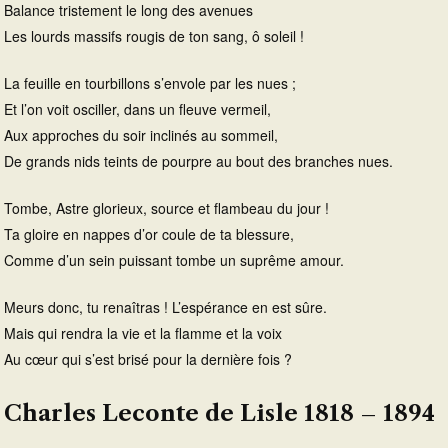
Balance tristement le long des avenues
Les lourds massifs rougis de ton sang, ô soleil !
La feuille en tourbillons s’envole par les nues ;
Et l’on voit osciller, dans un fleuve vermeil,
Aux approches du soir inclinés au sommeil,
De grands nids teints de pourpre au bout des branches nues.
Tombe, Astre glorieux, source et flambeau du jour !
Ta gloire en nappes d’or coule de ta blessure,
Comme d’un sein puissant tombe un suprême amour.
Meurs donc, tu renaîtras ! L’espérance en est sûre.
Mais qui rendra la vie et la flamme et la voix
Au cœur qui s’est brisé pour la dernière fois ?
Charles Leconte de Lisle 1818 – 1894