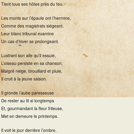
Tient tous ses hôtes près du feu.
Les monts sur l’épaule ont l’hermine,
Comme des magistrats siégeant.
Leur blanc tribunal examine
Un cas d’hiver se prolongeant.
Lustrant son aile qu’il essuie,
L’oiseau persiste en sa chanson,
Malgré neige, brouillard et pluie,
Il croit à la jeune saison.
Il gronde l’aube paresseuse
De rester au lit si longtemps
Et, gourmandant la fleur frileuse,
Met en demeure le printemps.
Il voit le jour derrière l’ombre,