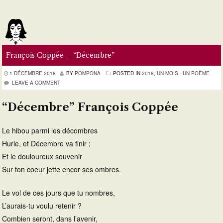
François Coppée – “Décembre”
1 DÉCEMBRE 2018
BY
POMPONA
POSTED IN
2018
,
UN MOIS - UN POÈME
LEAVE A COMMENT
“Décembre” François Coppée
Le hibou parmi les décombres
Hurle, et Décembre va finir ;
Et le douloureux souvenir
Sur ton coeur jette encor ses ombres.
Le vol de ces jours que tu nombres,
L’aurais-tu voulu retenir ?
Combien seront, dans l’avenir,