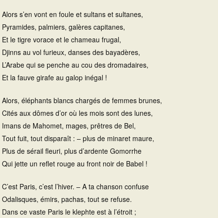
Alors s’en vont en foule et sultans et sultanes,
Pyramides, palmiers, galères capitanes,
Et le tigre vorace et le chameau frugal,
Djinns au vol furieux, danses des bayadères,
L’Arabe qui se penche au cou des dromadaires,
Et la fauve girafe au galop inégal !
Alors, éléphants blancs chargés de femmes brunes,
Cités aux dômes d’or où les mois sont des lunes,
Imans de Mahomet, mages, prêtres de Bel,
Tout fuit, tout disparaît : – plus de minaret maure,
Plus de sérail fleuri, plus d’ardente Gomorrhe
Qui jette un reflet rouge au front noir de Babel !
C’est Paris, c’est l’hiver. – A ta chanson confuse
Odalisques, émirs, pachas, tout se refuse.
Dans ce vaste Paris le klephte est à l’étroit ;