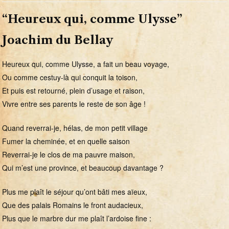
“Heureux qui, comme Ulysse”
Joachim du Bellay
Heureux qui, comme Ulysse, a fait un beau voyage,
Ou comme cestuy-là qui conquit la toison,
Et puis est retourné, plein d’usage et raison,
Vivre entre ses parents le reste de son âge !
Quand reverrai-je, hélas, de mon petit village
Fumer la cheminée, et en quelle saison
Reverrai-je le clos de ma pauvre maison,
Qui m’est une province, et beaucoup davantage ?
Plus me plaît le séjour qu’ont bâti mes aïeux,
Que des palais Romains le front audacieux,
Plus que le marbre dur me plaît l’ardoise fine :