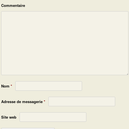
Commentaire
Nom
*
Adresse de messagerie
*
Site web