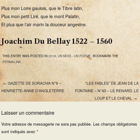
Plus mon Loire gaulois, que le Tibre latin,
Plus mon petit Liré, que le mont Palatin,
Et plus que l’air marin la douceur angevine.
Joachim Du Bellay 1522 – 1560
THIS ENTRY WAS POSTED IN
2018
,
UN MOIS - UN POÈME
. BOOKMARK THE
PERMALINK
.
←
GAZETTE DE SORACHA N°9 –
“LES FABLES” DE JEAN DE LA
Post navigation
HENRIETTE-ANNE D’ANGLETERRE
FONTAINE – N°40 – LE RENARD, LE
LOUP ET LE CHEVAL
→
Laisser un commentaire
Votre adresse de messagerie ne sera pas publiée.
Les champs obligatoires
sont indiqués avec
*