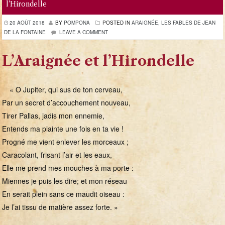
l’Hirondelle
20 AOÛT 2018
BY
POMPONA
POSTED IN
ARAIGNÉE
,
LES FABLES DE JEAN
DE LA FONTAINE
LEAVE A COMMENT
L’Araignée et l’Hirondelle
« O Jupiter, qui sus de ton cerveau,
Par un secret d’accouchement nouveau,
Tirer Pallas, jadis mon ennemie,
Entends ma plainte une fois en ta vie !
Progné me vient enlever les morceaux ;
Caracolant, frisant l’air et les eaux,
Elle me prend mes mouches à ma porte :
Miennes je puis les dire; et mon réseau
En serait plein sans ce maudit oiseau :
Je l’ai tissu de matière assez forte. »