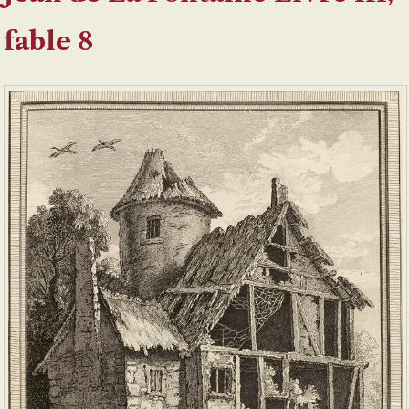
fable 8