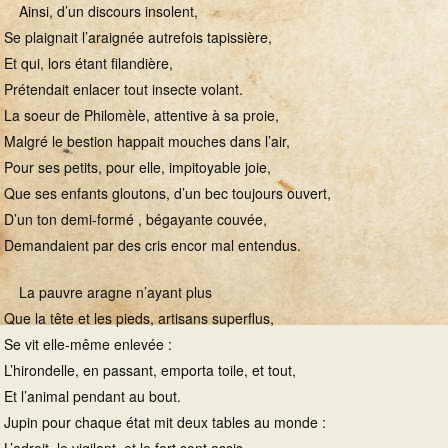
Ainsi, d’un discours insolent,
Se plaignait l’araignée autrefois tapissière,
Et qui, lors étant filandière,
Prétendait enlacer tout insecte volant.
La soeur de Philomèle, attentive à sa proie,
Malgré le bestion happait mouches dans l’air,
Pour ses petits, pour elle, impitoyable joie,
Que ses enfants gloutons, d’un bec toujours ouvert,
D’un ton demi-formé , bégayante couvée,
Demandaient par des cris encor mal entendus.
La pauvre aragne n’ayant plus
Que la tête et les pieds, artisans superflus,
Se vit elle-même enlevée :
L’hirondelle, en passant, emporta toile, et tout,
Et l’animal pendant au bout.
Jupin pour chaque état mit deux tables au monde :