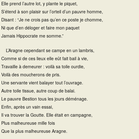
Elle prend l’autre lot, y plante le piquet,
S’étend à son plaisir sur l’orteil d’un pauvre homme,
Disant : “Je ne crois pas qu’en ce poste je chomme,
Ni que d’en déloger et faire mon paquet
Jamais Hippocrate me somme.”
L’Aragne cependant se campe en un lambris,
Comme si de ces lieux elle eût fait bail à vie,
Travaille à demeurer : voilà sa toile ourdie,
Voilà des moucherons de pris.
Une servante vient balayer tout l’ouvrage.
Autre toile tissue, autre coup de balai.
Le pauvre Bestion tous les jours déménage.
Enfin, après un vain essai,
Il va trouver la Goutte. Elle était en campagne,
Plus malheureuse mille fois
Que la plus malheureuse Aragne.