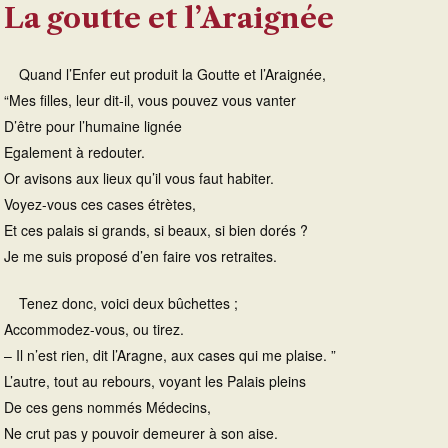
La goutte et l’Araignée
Quand l’Enfer eut produit la Goutte et l’Araignée,
“Mes filles, leur dit-il, vous pouvez vous vanter
D’être pour l’humaine lignée
Egalement à redouter.
Or avisons aux lieux qu’il vous faut habiter.
Voyez-vous ces cases étrètes,
Et ces palais si grands, si beaux, si bien dorés ?
Je me suis proposé d’en faire vos retraites.
Tenez donc, voici deux bûchettes ;
Accommodez-vous, ou tirez.
– Il n’est rien, dit l’Aragne, aux cases qui me plaise. ”
L’autre, tout au rebours, voyant les Palais pleins
De ces gens nommés Médecins,
Ne crut pas y pouvoir demeurer à son aise.