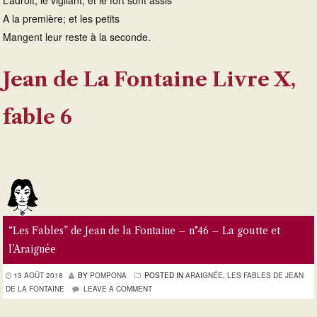
L’adroit, le vigilant, et le fort sont assis
A la première; et les petits
Mangent leur reste à la seconde.
Jean de La Fontaine Livre X,
fable 6
“Les Fables” de Jean de la Fontaine – n°46 – La goutte et
l’Araignée
13 AOÛT 2018
BY
POMPONA
POSTED IN
ARAIGNÉE
,
LES FABLES DE JEAN
DE LA FONTAINE
LEAVE A COMMENT