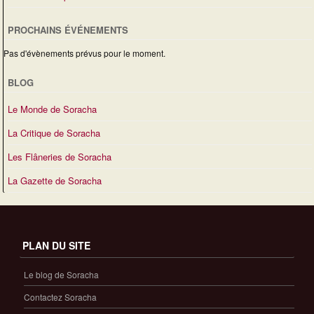
PROCHAINS ÉVÉNEMENTS
Pas d'évènements prévus pour le moment.
BLOG
Le Monde de Soracha
La Critique de Soracha
Les Flâneries de Soracha
La Gazette de Soracha
PLAN DU SITE
Le blog de Soracha
Contactez Soracha