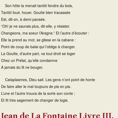
Son hôte la menait tantôt fendre du bois,
Tantôt fouir, houer. Goutte bien tracassée
Est, dit-on, à demi pansée.
“Oh! je ne saurais plus, dit-elle, y résister.
Changeons, ma soeur l’Aragne.” Et l’autre d’écouter :
Elle la prend au mot, se glisse en la cabane :
Point de coup de balai qui l’oblige à changer.
La Goutte, d’autre part, va tout droit se loger
Chez un Prélat, qu’elle condamne
A jamais du lit ne bouger.
Cataplasmes, Dieu sait. Les gens n’ont point de honte
De faire aller le mal toujours de pis en pis.
L’une et l’autre trouva de la sorte son conte ;
Et fit très sagement de changer de logis.
Jean de La Fontaine Livre III,