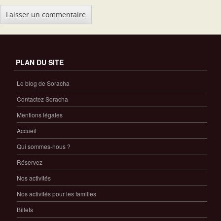
PLAN DU SITE
Le blog de Soracha
Contactez Soracha
Mentions légales
Accueil
Qui sommes-nous ?
Réservez
Nos activités
Nos activités pour les familles
Billets