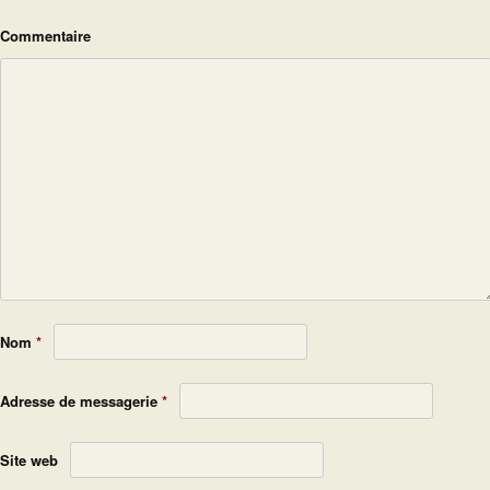
Commentaire
Nom
*
Adresse de messagerie
*
Site web