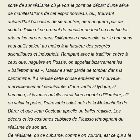
sorte de sur-réalisme où je vois le point de départ d’une série
de manifestations de cet esprit nouveau, qui, trouvant
aujourd’hui l’occasion de se montrer, ne manquera pas de
séduire l’élite et se promet de modifier de fond en comble les
arts et les mœurs dans l’allégresse universelle, car le bon sens
veut qu’ils soient au moins à la hauteur des progrès
scientifiques et industriels. Rompant avec la tradition chère à
ceux que, naguère en Russie, on appelait bizarrement les
« ballettomanes », Massine s’est gardé de tomber dans la
pantomime. Il a réalisé cette chose entièrement nouvelle,
merveilleusement séduisante, d’une vérité si lyrique, si
humaine, si joyeuse qu’elle serait bien capable d’illuminer, s’il
en valait la peine, l’effroyable soleil noir de la Melancholia de
Dürer et que Jean Cocteau appelle un ballet réaliste. Les
décors et les costumes cubistes de Picasso témoignent du
réalisme de son art.
Ce réalisme, ou ce cubisme, comme on voudra, est ce qui a le