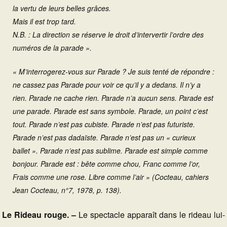
la vertu de leurs belles grâces.
Mais il est trop tard.
N.B. : La direction se réserve le droit d’intervertir l’ordre des
numéros de la parade ».
« M’interrogerez-vous sur Parade ? Je suis tenté de répondre :
ne cassez pas Parade pour voir ce qu’il y a dedans. Il n’y a
rien. Parade ne cache rien. Parade n’a aucun sens. Parade est
une parade. Parade est sans symbole. Parade, un point c’est
tout. Parade n’est pas cubiste. Parade n’est pas futuriste.
Parade n’est pas dadaïste. Parade n’est pas un « curieux
ballet ». Parade n’est pas sublime. Parade est simple comme
bonjour. Parade est : bête comme chou, Franc comme l’or,
Frais comme une rose. Libre comme l’air » (Cocteau, cahiers
Jean Cocteau, n°7, 1978, p. 138).
Le Rideau rouge. –
Le spectacle apparaît dans le rideau lui-