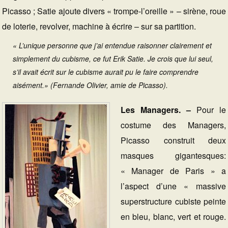
Picasso ; Satie ajoute divers « trompe-l’oreille » – sirène, roue
de loterie, revolver, machine à écrire – sur sa partition.
« L’unique personne que j’ai entendue raisonner clairement et
simplement du cubisme, ce fut Erik Satie. Je crois que lui seul,
s’il avait écrit sur le cubisme aurait pu le faire comprendre
aisément.» (Fernande Olivier, amie de Picasso).
Les Managers. –
Pour le
costume des Managers,
Picasso construit deux
masques gigantesques:
« Manager de Paris » a
l’aspect d’une « massive
superstructure cubiste peinte
en bleu, blanc, vert et rouge.