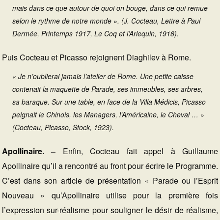
mais dans ce que autour de quoi on bouge, dans ce qui remue
selon le rythme de notre monde ». (J. Cocteau, Lettre à Paul
Dermée, Printemps 1917, Le Coq et l’Arlequin, 1918).
Puis Cocteau et Picasso rejoignent Diaghilev à Rome.
« Je n’oublierai jamais l’atelier de Rome. Une petite caisse
contenait la maquette de Parade, ses immeubles, ses arbres,
sa baraque. Sur une table, en face de la Villa Médicis, Picasso
peignait le Chinois, les Managers, l’Américaine, le Cheval … »
(Cocteau, Picasso, Stock, 1923).
Apollinaire. –
Enfin, Cocteau fait appel à Guillaume
Apollinaire qu’il a rencontré au front pour écrire le Programme.
C’est dans son article de présentation « Parade ou l’Esprit
Nouveau » qu’Apollinaire utilise pour la première fois
l’expression sur-réalisme pour souligner le désir de réalisme,