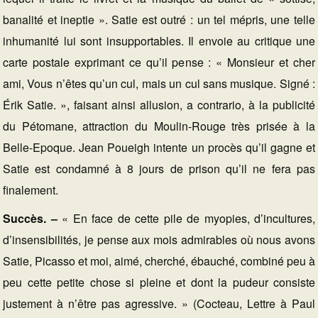
banalité et ineptie ». Satie est outré : un tel mépris, une telle
inhumanité lui sont insupportables. Il envoie au critique une
carte postale exprimant ce qu’il pense : « Monsieur et cher
ami, Vous n’êtes qu’un cul, mais un cul sans musique. Signé :
Érik Satie. », faisant ainsi allusion, a contrario, à la publicité
du Pétomane, attraction du Moulin-Rouge très prisée à la
Belle-Epoque. Jean Poueigh intente un procès qu’il gagne et
Satie est condamné à 8 jours de prison qu’il ne fera pas
finalement.
Succès. –
« En face de cette pile de myopies, d’incultures,
d’insensibilités, je pense aux mois admirables où nous avons
Satie, Picasso et moi, aimé, cherché, ébauché, combiné peu à
peu cette petite chose si pleine et dont la pudeur consiste
justement à n’être pas agressive. » (Cocteau, Lettre à Paul