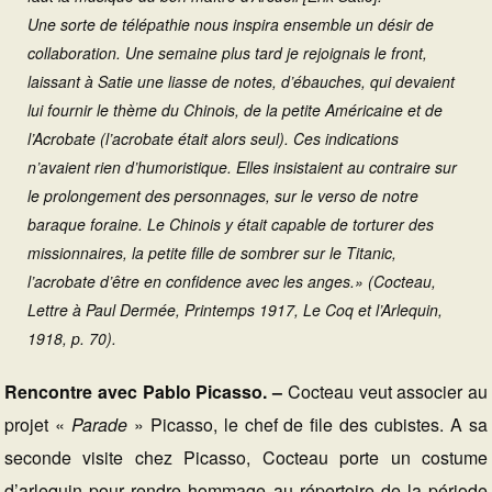
Une sorte de télépathie nous inspira ensemble un désir de
collaboration. Une semaine plus tard je rejoignais le front,
laissant à Satie une liasse de notes, d’ébauches, qui devaient
lui fournir le thème du Chinois, de la petite Américaine et de
l’Acrobate (l’acrobate était alors seul). Ces indications
n’avaient rien d’humoristique. Elles insistaient au contraire sur
le prolongement des personnages, sur le verso de notre
baraque foraine. Le Chinois y était capable de torturer des
missionnaires, la petite fille de sombrer sur le Titanic,
l’acrobate d’être en confidence avec les anges.» (Cocteau,
Lettre à Paul Dermée, Printemps 1917, Le Coq et l’Arlequin,
1918, p. 70).
Rencontre avec Pablo Picasso. –
Cocteau veut associer au
projet «
Parade
» Picasso, le chef de file des cubistes. A sa
seconde visite chez Picasso, Cocteau porte un costume
d’arlequin pour rendre hommage au répertoire de la période