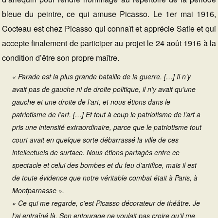
bleue du peintre, ce qui amuse Picasso. Le 1er mai 1916,
Cocteau est chez Picasso qui connaît et apprécie Satie et qui
accepte finalement de participer au projet le 24 août 1916 à la
condition d’être son propre maître.
« Parade est la plus grande bataille de la guerre. […] Il n’y
avait pas de gauche ni de droite politique, il n’y avait qu’une
gauche et une droite de l’art, et nous étions dans le
patriotisme de l’art. […] Et tout à coup le patriotisme de l’art a
pris une intensité extraordinaire, parce que le patriotisme tout
court avait en quelque sorte débarrassé la ville de ces
intellectuels de surface. Nous étions partagés entre ce
spectacle et celui des bombes et du feu d’artifice, mais il est
de toute évidence que notre véritable combat était à Paris, à
Montparnasse ».
« Ce qui me regarde, c’est Picasso décorateur de théâtre. Je
l’ai entraîné là. Son entourage ne voulait pas croire qu’il me