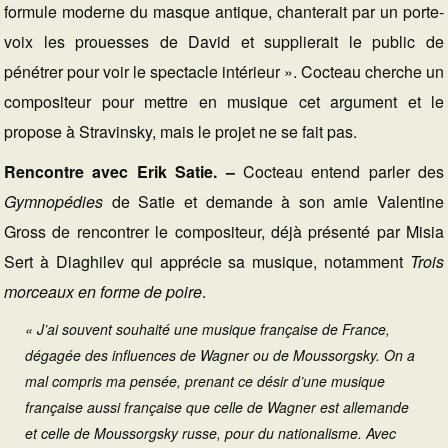
formule moderne du masque antique, chanterait par un porte-
voix les prouesses de David et supplierait le public de
pénétrer pour voir le spectacle intérieur ». Cocteau cherche un
compositeur pour mettre en musique cet argument et le
propose à Stravinsky, mais le projet ne se fait pas.
Rencontre avec Erik Satie. –
Cocteau entend parler des
Gymnopédies
de Satie et demande à son amie Valentine
Gross de rencontrer le compositeur, déjà présenté par Misia
Sert à Diaghilev qui apprécie sa musique, notamment
Trois
morceaux en forme de poire
.
« J’ai souvent souhaité une musique française de France,
dégagée des influences de Wagner ou de Moussorgsky. On a
mal compris ma pensée, prenant ce désir d’une musique
française aussi française que celle de Wagner est allemande
et celle de Moussorgsky russe, pour du nationalisme. Avec