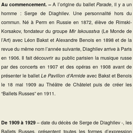
Au commencement. –
A l’origine du ballet
Parade
, il y a un
homme : Serge de Diaghilev. Une personnalité hors du
commun. Né à Perm en Russie en 1872, élève de Rimski-
Korsakov, fondateur du groupe
Mir Iskousstva
(Le Monde de
l’Art) avec Léon Bakst et Alexandre Benois en 1898 et de la
revue du même nom l’année suivante, Diaghilev arrive à Paris
en 1906. Il fait découvrir au public parisien la musique russe
par des concerts en 1907 et des opéras en 1908 avant de
présenter le ballet
Le Pavillon d’Armide
avec Bakst et Benois
le 18 mai 1909 au Théâtre de Châtelet puis de créer les
“Ballets Russes” en 1911.
De 1909 à 1929
– date du décès de Serge de Diaghilev -, les
Ballets Russes, présentent toutes les formes d’expression