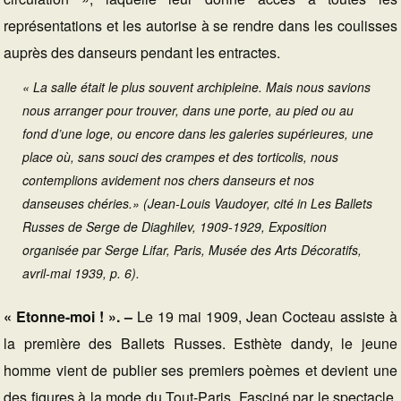
représentations et les autorise à se rendre dans les coulisses
auprès des danseurs pendant les entractes.
« La salle était le plus souvent archipleine. Mais nous savions
nous arranger pour trouver, dans une porte, au pied ou au
fond d’une loge, ou encore dans les galeries supérieures, une
place où, sans souci des crampes et des torticolis, nous
contemplions avidement nos chers danseurs et nos
danseuses chéries.» (Jean-Louis Vaudoyer, cité in Les Ballets
Russes de Serge de Diaghilev, 1909-1929, Exposition
organisée par Serge Lifar, Paris, Musée des Arts Décoratifs,
avril-mai 1939, p. 6).
« Etonne-moi ! ». –
Le 19 mai 1909, Jean Cocteau assiste à
la première des Ballets Russes. Esthète dandy, le jeune
homme vient de publier ses premiers poèmes et devient une
des figures à la mode du Tout-Paris. Fasciné par le spectacle,