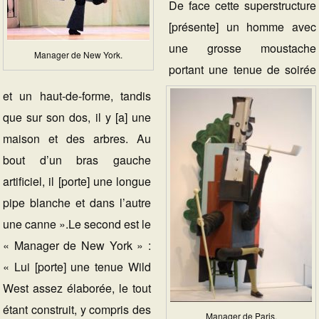
De face cette superstructure
[présente] un homme avec
une grosse moustache
Manager de New York.
portant une tenue de soirée
et un haut-de-forme, tandis
que sur son dos, il y [a] une
maison et des arbres. Au
bout d’un bras gauche
artificiel, il [porte] une longue
pipe blanche et dans l’autre
une canne ».Le second est le
« Manager de New York » :
« Lui [porte] une tenue Wild
West assez élaborée, le tout
étant construit, y compris des
Manager de Paris.