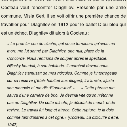
Cocteau veut rencontrer Diaghilev. Présenté par une amie
commune, Misia Sert, il se voit offrir une première chance de
travailler pour Diaghilev en 1912 pour le ballet Dieu bleu qui
est un échec. Diaghilev dit alors à Cocteau :
« Le premier son de cloche, qui ne se terminera qu’avec ma
mort, me fut sonné par Diaghilev, une nuit, place de la
Concorde. Nous rentrions de souper après le spectacle.
Nijinsky boudait, à son habitude. Il marchait devant nous.
Diaghilev s’amusait de mes ridicules. Comme je l’interrogeais
sur sa réserve (j’étais habitué aux éloges), il s’arrêta, ajusta
son monocle et me dit: ‘Etonne-moi’ » … « Cette phrase me
sauva d’une carrière de brio. Je devinai vite qu’on n’étonne
pas un Diaghilev. De cette minute, je décidai de mourir et de
revivre. Le travail fut long et atroce. Cette rupture, je la dois
comme tant d’autres à cet ogre.» (Cocteau, La difficulté d’être,
1947)