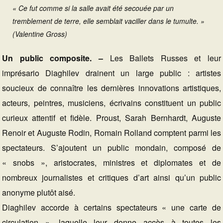
« Ce fut comme si la salle avait été secouée par un
tremblement de terre, elle semblait vaciller dans le tumulte. »
(Valentine Gross)
Un public composite. –
Les Ballets Russes et leur
imprésario Diaghilev drainent un large public : artistes
soucieux de connaître les dernières innovations artistiques,
acteurs, peintres, musiciens, écrivains constituent un public
curieux attentif et fidèle. Proust, Sarah Bernhardt, Auguste
Renoir et Auguste Rodin, Romain Rolland comptent parmi les
spectateurs. S’ajoutent un public mondain, composé de
« snobs », aristocrates, ministres et diplomates et de
nombreux journalistes et critiques d’art ainsi qu’un public
anonyme plutôt aisé.
Diaghilev accorde à certains spectateurs « une carte de
circulation », laquelle leur donne accès à toutes les