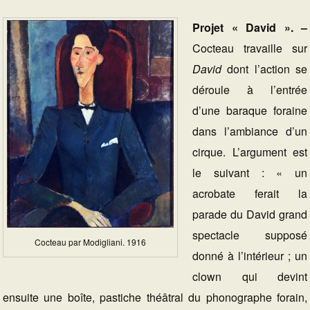
Projet « David ». –
Cocteau travaille sur
David
dont l’action se
déroule à l’entrée
d’une baraque foraine
dans l’ambiance d’un
cirque. L’argument est
le suivant : « un
acrobate ferait la
parade du David grand
spectacle supposé
Cocteau par Modigliani. 1916
donné à l’intérieur ; un
clown qui devint
ensuite une boîte, pastiche théâtral du phonographe forain,