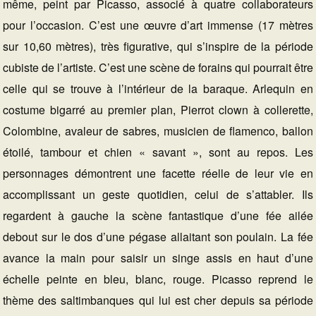
même, peint par Picasso, associé à quatre collaborateurs
pour l’occasion. C’est une œuvre d’art immense (17 mètres
sur 10,60 mètres), très figurative, qui s’inspire de la période
cubiste de l’artiste. C’est une scène de forains qui pourrait être
celle qui se trouve à l’intérieur de la baraque. Arlequin en
costume bigarré au premier plan, Pierrot clown à collerette,
Colombine, avaleur de sabres, musicien de flamenco, ballon
étoilé, tambour et chien « savant », sont au repos. Les
personnages démontrent une facette réelle de leur vie en
accomplissant un geste quotidien, celui de s’attabler. Ils
regardent à gauche la scène fantastique d’une fée ailée
debout sur le dos d’une pégase allaitant son poulain. La fée
avance la main pour saisir un singe assis en haut d’une
échelle peinte en bleu, blanc, rouge. Picasso reprend le
thème des saltimbanques qui lui est cher depuis sa période