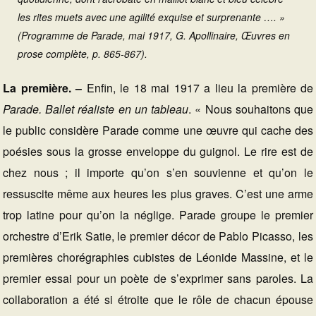
les rites muets avec une agilité exquise et surprenante …. »
(Programme de Parade, mai 1917, G. Apollinaire, Œuvres en
prose complète, p. 865-867).
La première. –
Enfin, le 18 mai 1917 a lieu la première de
Parade. Ballet réaliste en un tableau
. « Nous souhaitons que
le public considère Parade comme une œuvre qui cache des
poésies sous la grosse enveloppe du guignol. Le rire est de
chez nous ; il importe qu’on s’en souvienne et qu’on le
ressuscite même aux heures les plus graves. C’est une arme
trop latine pour qu’on la néglige. Parade groupe le premier
orchestre d’Erik Satie, le premier décor de Pablo Picasso, les
premières chorégraphies cubistes de Léonide Massine, et le
premier essai pour un poète de s’exprimer sans paroles. La
collaboration a été si étroite que le rôle de chacun épouse