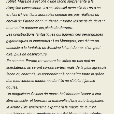
l’objet. Massine s’est plié d’une façon surprenante à la
discipline picassienne. Il s’est identifié avec elle et l’art s’est
enrichi d’inventions adorables comme les pas réalistes du
cheval de Parade dont un danseur forme les pieds de devant
et un autre danseur les pieds de derrière.
Les constructions fantastiques qui figurent ces personnages
gigantesques et inattendus : Les Managers, loin d’être un
obstacle à la fantaisie de Massine lui ont donné, si on peut
dire, plus de désinvolture.
En somme, Parade renversera les idées de pas mal de
spectateurs. Ils seront surpris certes, mais de la plus agréable
façon et, charmés, ils apprendront à connaître toute la grâce
des mouvements modernes dont ils ne s’étaient jamais
doutés.
Un magnifique Chinois de music-hall donnera l’essor à leur
libre fantaisie, et tournant la manivelle d’une auto imaginaire,
la Jeune Fille américaine exprimera la magie de leur vie
quotidienne, dont l’acrobate en maillot blanc et bleu célèbre