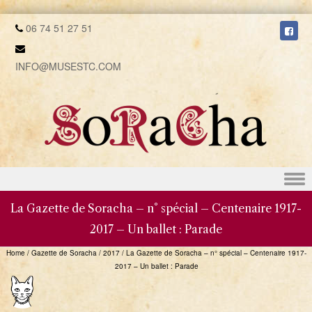
06 74 51 27 51
INFO@MUSESTC.COM
Skip to content
La Gazette de Soracha – n° spécial – Centenaire 1917-
2017 – Un ballet : Parade
Home
/
Gazette de Soracha
/
2017
/
La Gazette de Soracha – n° spécial – Centenaire 1917-
2017 – Un ballet : Parade