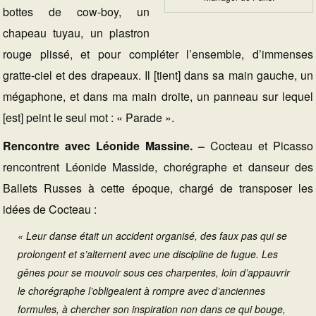
bottes de cow-boy, un
chapeau tuyau, un plastron
rouge plissé, et pour compléter l’ensemble, d’immenses
gratte-ciel et des drapeaux. Il [tient] dans sa main gauche, un
mégaphone, et dans ma main droite, un panneau sur lequel
[est] peint le seul mot : « Parade ».
Rencontre avec Léonide Massine. –
Cocteau et Picasso
rencontrent Léonide Masside, chorégraphe et danseur des
Ballets Russes à cette époque, chargé de transposer les
idées de Cocteau :
« Leur danse était un accident organisé, des faux pas qui se
prolongent et s’alternent avec une discipline de fugue. Les
gênes pour se mouvoir sous ces charpentes, loin d’appauvrir
le chorégraphe l’obligeaient à rompre avec d’anciennes
formules, à chercher son inspiration non dans ce qui bouge,