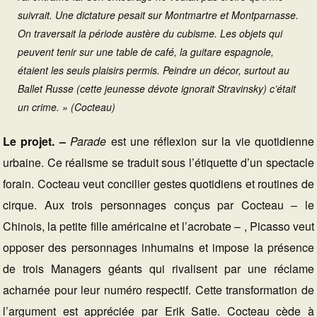
suivrait. Une dictature pesait sur Montmartre et Montparnasse.
On traversait la période austère du cubisme. Les objets qui
peuvent tenir sur une table de café, la guitare espagnole,
étaient les seuls plaisirs permis. Peindre un décor, surtout au
Ballet Russe (cette jeunesse dévote ignorait Stravinsky) c’était
un crime. » (Cocteau)
Le projet. –
Parade
est une réflexion sur la vie quotidienne
urbaine. Ce réalisme se traduit sous l’étiquette d’un spectacle
forain. Cocteau veut concilier gestes quotidiens et routines de
cirque. Aux trois personnages conçus par Cocteau – le
Chinois, la petite fille américaine et l’acrobate – , Picasso veut
opposer des personnages inhumains et impose la présence
de trois Managers géants qui rivalisent par une réclame
acharnée pour leur numéro respectif. Cette transformation de
l’argument est appréciée par Erik Satie. Cocteau cède à