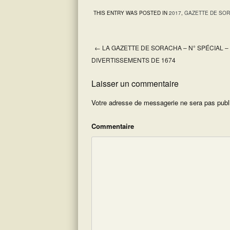
THIS ENTRY WAS POSTED IN
2017
,
GAZETTE DE SO
←
LA GAZETTE DE SORACHA – N° SPÉCIAL –
Post navigation
DIVERTISSEMENTS DE 1674
Laisser un commentaire
Votre adresse de messagerie ne sera pas publ
Commentaire