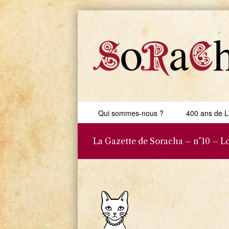
Skip to content
Qui sommes-nous ?
400 ans de L
Menu
La Gazette de Soracha – n°10 – Lou