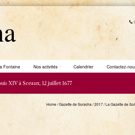
0
a Fontaine
Nos activités
Calendrier
Contactez-nou
is XIV à Sceaux, 12 juillet 1677
Home
/
Gazette de Soracha
/
2017
/
La Gazette de Sor