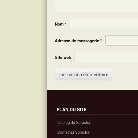
Nom
*
Adresse de messagerie
*
Site web
PLAN DU SITE
Le blog de Soracha
Contactez Soracha