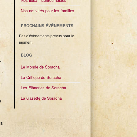
Nos lieux incontournables
Nos activités pour les familles
PROCHAINS ÉVÉNEMENTS
Pas d'évènements prévus pour le
moment.
BLOG
-
Le Monde de Soracha
n
La Critique de Soracha
i
Les Flâneries de Soracha
La Gazette de Soracha
n
is