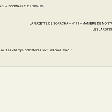
RACHA
. BOOKMARK THE
PERMALINK
.
LA GAZETTE DE SORACHA – N° 11 – MANIÈRE DE MON
LES JARDIN
iée.
Les champs obligatoires sont indiqués avec
*