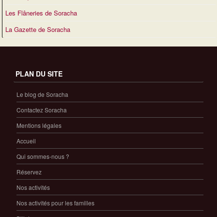
Les Flâneries de Soracha
La Gazette de Soracha
PLAN DU SITE
Le blog de Soracha
Contactez Soracha
Mentions légales
Accueil
Qui sommes-nous ?
Réservez
Nos activités
Nos activités pour les familles