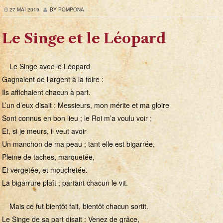
27 MAI 2019
BY
POMPONA
Le Singe et le Léopard
Le Singe avec le Léopard
Gagnaient de l’argent à la foire :
Ils affichaient chacun à part.
L’un d’eux disait : Messieurs, mon mérite et ma gloire
Sont connus en bon lieu ; le Roi m’a voulu voir ;
Et, si je meurs, il veut avoir
Un manchon de ma peau ; tant elle est bigarrée,
Pleine de taches, marquetée,
Et vergetée, et mouchetée.
La bigarrure plaît ; partant chacun le vit.
Mais ce fut bientôt fait, bientôt chacun sortit.
Le Singe de sa part disait : Venez de grâce,