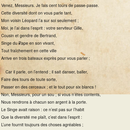
Venez, Messieurs. Je fais cent tours de passe-passe.
Cette diversité dont on vous parle tant,
Mon voisin Léopard l’a sur soi seulement ;
Moi, je l’ai dans l’esprit : votre serviteur Gille,
Cousin et gendre de Bertrand,
Singe du Pape en son vivant,
Tout fraîchement en cette ville
Arrive en trois bateaux exprès pour vous parler ;
Car il parle, on l’entend ; il sait danser, baller,
Faire des tours de toute sorte,
Passer en des cerceaux ; et le tout pour six blancs !
Non, Messieurs, pour un sou ; si vous n’êtes contents,
Nous rendrons à chacun son argent à la porte.
Le Singe avait raison : ce n’est pas sur l’habit
Que la diversité me plaît, c’est dans l’esprit :
L’une fournit toujours des choses agréables ;