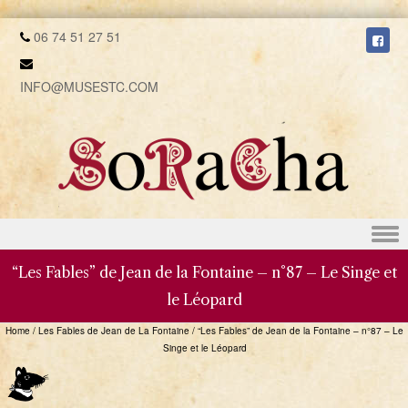
06 74 51 27 51
INFO@MUSESTC.COM
Skip to content
“Les Fables” de Jean de la Fontaine – n°87 – Le Singe et
le Léopard
Home
/
Les Fables de Jean de La Fontaine
/
“Les Fables” de Jean de la Fontaine – n°87 – Le
Singe et le Léopard