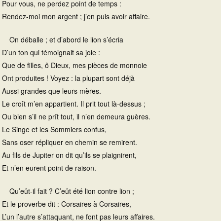
Pour vous, ne perdez point de temps :
Rendez-moi mon argent ; j’en puis avoir affaire.
On déballe ; et d’abord le lion s’écria
D’un ton qui témoignait sa joie :
Que de filles, ô Dieux, mes pièces de monnoie
Ont produites ! Voyez : la plupart sont déjà
Aussi grandes que leurs mères.
Le croît m’en appartient. Il prit tout là-dessus ;
Ou bien s’il ne prît tout, il n’en demeura guères.
Le Singe et les Sommiers confus,
Sans oser répliquer en chemin se remirent.
Au fils de Jupiter on dit qu’ils se plaignirent,
Et n’en eurent point de raison.
Qu’eût-il fait ? C’eût été lion contre lion ;
Et le proverbe dit : Corsaires à Corsaires,
L’un l’autre s’attaquant, ne font pas leurs affaires.