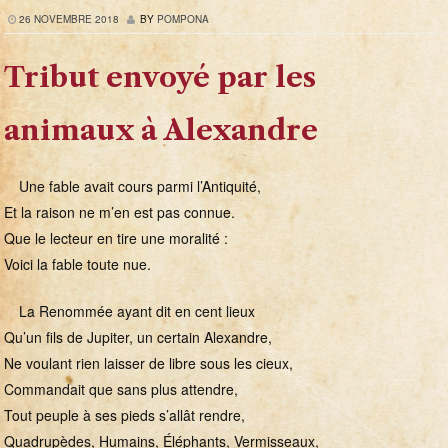
26 NOVEMBRE 2018
BY
POMPONA
Tribut envoyé par les
animaux à Alexandre
Une fable avait cours parmi l’Antiquité,
Et la raison ne m’en est pas connue.
Que le lecteur en tire une moralité :
Voici la fable toute nue.
La Renommée ayant dit en cent lieux
Qu’un fils de Jupiter, un certain Alexandre,
Ne voulant rien laisser de libre sous les cieux,
Commandait que sans plus attendre,
Tout peuple à ses pieds s’allât rendre,
Quadrupèdes, Humains, Éléphants, Vermisseaux,