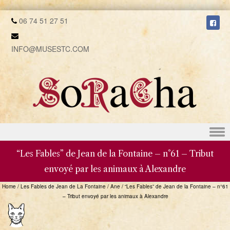
06 74 51 27 51
INFO@MUSESTC.COM
Skip to content
“Les Fables” de Jean de la Fontaine – n°61 – Tribut
envoyé par les animaux à Alexandre
Home
/
Les Fables de Jean de La Fontaine
/
Ane
/
“Les Fables” de Jean de la Fontaine – n°61
– Tribut envoyé par les animaux à Alexandre