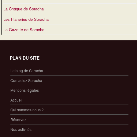
La Critique de Soracha
Les Flâneries de Soracha
La Gazette de Soracha
PLAN DU SITE
Le blog de Soracha
Contactez Soracha
Mentions légales
Accueil
Qui sommes-nous ?
Réservez
Nos activités