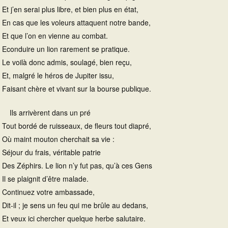
Et j’en serai plus libre, et bien plus en état,
En cas que les voleurs attaquent notre bande,
Et que l’on en vienne au combat.
Econduire un lion rarement se pratique.
Le voilà donc admis, soulagé, bien reçu,
Et, malgré le héros de Jupiter issu,
Faisant chère et vivant sur la bourse publique.
Ils arrivèrent dans un pré
Tout bordé de ruisseaux, de fleurs tout diapré,
Où maint mouton cherchait sa vie :
Séjour du frais, véritable patrie
Des Zéphirs. Le lion n’y fut pas, qu’à ces Gens
Il se plaignit d’être malade.
Continuez votre ambassade,
Dit-il ; je sens un feu qui me brûle au dedans,
Et veux ici chercher quelque herbe salutaire.