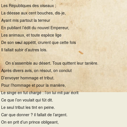
Les Républiques des oiseaux ;
La déesse aux cent bouches, dis-je,
Ayant mis partout la terreur
En publiant l’édit du nouvel Empereur,
Les animaux, et toute espèce lige
De son seul appétit, crurent que cette fois
Il fallait subir d’autres lois.
On s’assemble au désert. Tous quittent leur tanière.
Après divers avis, on résout, on conclut
D’envoyer hommage et tribut.
Pour l’hommage et pour la manière,
Le singe en fut chargé : l’on lui mit par écrit
Ce que l’on voulait qui fût dit.
Le seul tribut les tint en peine.
Car que donner ? il fallait de l’argent.
On en prit d’un prince obligeant,