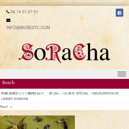
06 74 51 27 51
INFO@MUSESTC.COM
Skip to content
Bosch
PUBLISHED
1 MARS 2017
AT
260 × 104
IN
N° SPÉCIAL – INAUGURATION DE
L’ANNÉE SORACHA
Next →