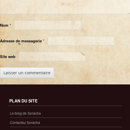
Nom
*
Adresse de messagerie
*
Site web
PLAN DU SITE
Le blog de Soracha
Contactez Soracha