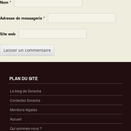
Nom
*
Adresse de messagerie
*
Site web
PLAN DU SITE
Le blog de Soracha
Contactez Soracha
Mentions légales
Accueil
Qui sommes-nous ?