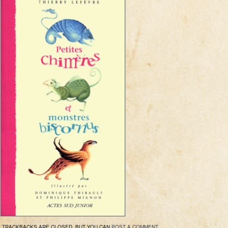
TRACKBACKS ARE CLOSED, BUT YOU CAN
POST A COMMENT
.