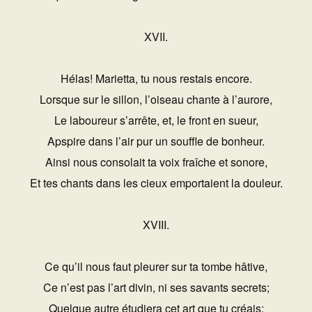
XVII.
Hélas! Marietta, tu nous restais encore.
Lorsque sur le sillon, l’oiseau chante à l’aurore,
Le laboureur s’arrête, et, le front en sueur,
Apspire dans l’air pur un souffle de bonheur.
Ainsi nous consolait ta voix fraîche et sonore,
Et tes chants dans les cieux emportaient la douleur.
XVIII.
Ce qu’il nous faut pleurer sur ta tombe hâtive,
Ce n’est pas l’art divin, ni ses savants secrets;
Quelque autre étudiera cet art que tu créais;