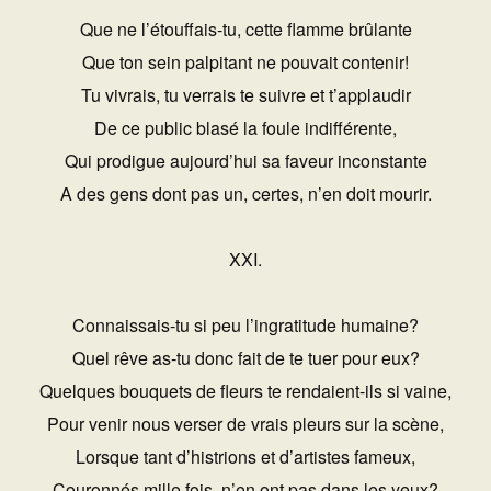
Que ne l’étouffais-tu, cette flamme brûlante
Que ton sein palpitant ne pouvait contenir!
Tu vivrais, tu verrais te suivre et t’applaudir
De ce public blasé la foule indifférente,
Qui prodigue aujourd’hui sa faveur inconstante
A des gens dont pas un, certes, n’en doit mourir.
XXI.
Connaissais-tu si peu l’ingratitude humaine?
Quel rêve as-tu donc fait de te tuer pour eux?
Quelques bouquets de fleurs te rendaient-ils si vaine,
Pour venir nous verser de vrais pleurs sur la scène,
Lorsque tant d’histrions et d’artistes fameux,
Couronnés mille fois, n’en ont pas dans les yeux?