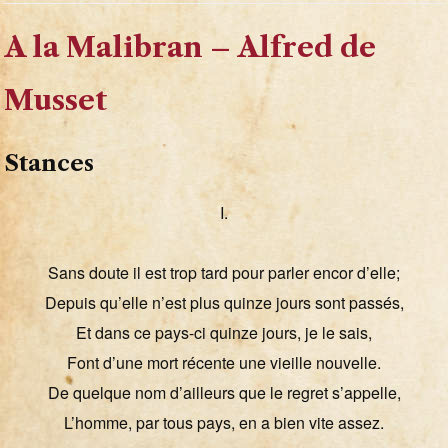
A la Malibran – Alfred de
Musset
Stances
I.
Sans doute il est trop tard pour parler encor d’elle;
Depuis qu’elle n’est plus quinze jours sont passés,
Et dans ce pays-ci quinze jours, je le sais,
Font d’une mort récente une vieille nouvelle.
De quelque nom d’ailleurs que le regret s’appelle,
L’homme, par tous pays, en a bien vite assez.