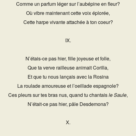
Comme un parfum léger sur l’aubépine en fleur?
Où vibre maintenant cette voix éplorée,
Cette harpe vivante attachée à ton coeur?
IX.
N’étais-ce pas hier, fille joyeuse et folle,
Que ta verve railleuse animait Corilla,
Et que tu nous lançais avec la Rosina
La roulade amoureuse et l’oeillade espagnole?
Ces pleurs sur tes bras nus, quand tu chantais
le Saule
,
N’était-ce pas hier, pâle Desdemona?
X.