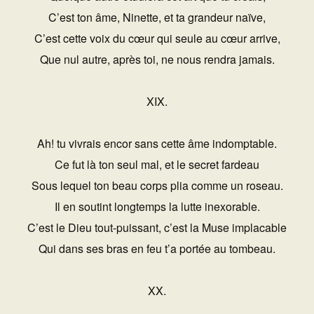
C’est ton âme, Ninette, et ta grandeur naïve,
C’est cette voix du cœur qui seule au cœur arrive,
Que nul autre, après toi, ne nous rendra jamais.
XIX.
Ah! tu vivrais encor sans cette âme indomptable.
Ce fut là ton seul mal, et le secret fardeau
Sous lequel ton beau corps plia comme un roseau.
Il en soutint longtemps la lutte inexorable.
C’est le Dieu tout-puissant, c’est la Muse implacable
Qui dans ses bras en feu t’a portée au tombeau.
XX.