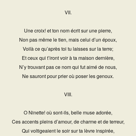
VII.
Une croix! et ton nom écrit sur une pierre,
Non pas même le tien, mais celui d’un époux,
Voilà ce qu’après toi tu laisses sur la terre;
Et ceux qui t’iront voir à ta maison dernière,
N’y trouvant pas ce nom qui fut aimé de nous,
Ne sauront pour prier où poser les genoux.
VIII.
O Ninette! où sont-ils, belle muse adorée,
Ces accents pleins d’amour, de charme et de terreur,
Qui voltigeaient le soir sur ta lèvre inspirée,