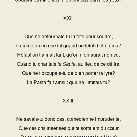
XXII.
Que ne détournais-tu la tête pour sourire,
Comme on en use ici quand on feint d’être ému?
Hélas! on t’aimait tant, qu’on n’en aurait rien vu.
Quand tu chantais
le Saule
, au lieu de ce délire,
Que ne t’occupais-tu de bien porter ta lyre?
La Pasta fait ainsi : que ne l’imitais-tu?
XXIII.
Ne savais-tu donc pas, comédienne imprudente,
Que ces cris insensés qui te sortaient du cœur