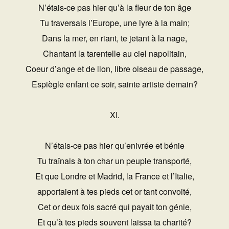
N’étais-ce pas hier qu’à la fleur de ton âge
Tu traversais l’Europe, une lyre à la main;
Dans la mer, en riant, te jetant à la nage,
Chantant la tarentelle au ciel napolitain,
Coeur d’ange et de lion, libre oiseau de passage,
Espiègle enfant ce soir, sainte artiste demain?
XI.
N’étais-ce pas hier qu’enivrée et bénie
Tu traînais à ton char un peuple transporté,
Et que Londre et Madrid, la France et l’Italie,
apportaient à tes pieds cet or tant convoité,
Cet or deux fois sacré qui payait ton génie,
Et qu’à tes pieds souvent laissa ta charité?