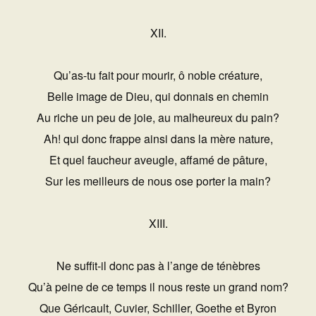
XII.
Qu’as-tu fait pour mourir, ô noble créature,
Belle image de Dieu, qui donnais en chemin
Au riche un peu de joie, au malheureux du pain?
Ah! qui donc frappe ainsi dans la mère nature,
Et quel faucheur aveugle, affamé de pâture,
Sur les meilleurs de nous ose porter la main?
XIII.
Ne suffit-il donc pas à l’ange de ténèbres
Qu’à peine de ce temps il nous reste un grand nom?
Que Géricault, Cuvier, Schiller, Goethe et Byron