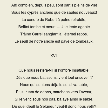
Ah! combien, depuis peu, sont partis pleins de vie!
Sous les cyprès anciens que de saules nouveaux!
La cendre de Robert à peine refroidie,
Bellini tombe et meurt! – Une lente agonie
Trâine Carrel sanglant à l’éternel repos.
Le seuil de notre siècle est pavé de tombeaux.
XVI.
Que nous restera-t-il si l’ombre insatiable,
Dès que nous bâtissons, vient tout ensevelir?
Nous qui sentons déjà le sol si variable,
Et, sur tant de débris, marchons vers l’avenir,
Si le vent, sous nos pas, balaye ainsi le sable,
De quel deuil le Seigneur veut-il donc nous vêtir?