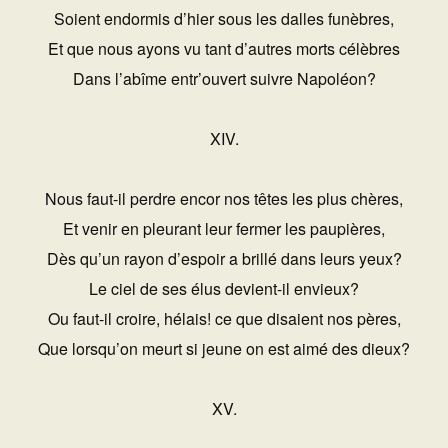
Soient endormis d’hier sous les dalles funèbres,
Et que nous ayons vu tant d’autres morts célèbres
Dans l’abîme entr’ouvert suivre Napoléon?
XIV.
Nous faut-il perdre encor nos têtes les plus chères,
Et venir en pleurant leur fermer les paupières,
Dès qu’un rayon d’espoir a brillé dans leurs yeux?
Le ciel de ses élus devient-il envieux?
Ou faut-il croire, hélais! ce que disaient nos pères,
Que lorsqu’on meurt si jeune on est aimé des dieux?
XV.