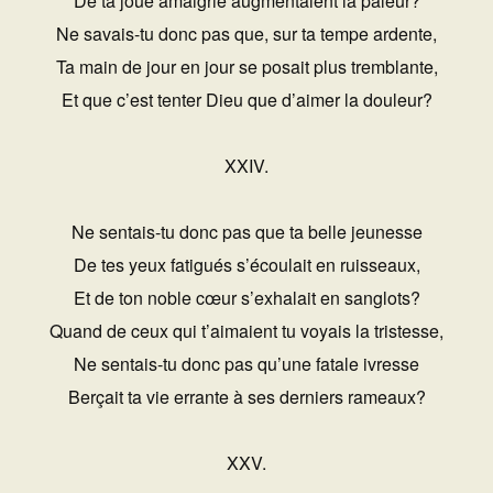
De ta joue amaigrie augmentaient la pâleur?
Ne savais-tu donc pas que, sur ta tempe ardente,
Ta main de jour en jour se posait plus tremblante,
Et que c’est tenter Dieu que d’aimer la douleur?
XXIV.
Ne sentais-tu donc pas que ta belle jeunesse
De tes yeux fatigués s’écoulait en ruisseaux,
Et de ton noble cœur s’exhalait en sanglots?
Quand de ceux qui t’aimaient tu voyais la tristesse,
Ne sentais-tu donc pas qu’une fatale ivresse
Berçait ta vie errante à ses derniers rameaux?
XXV.