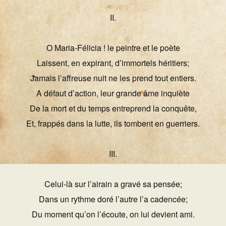
II.
O Maria-Félicia ! le peintre et le poète
Laissent, en expirant, d’immortels héritiers;
Jamais l’affreuse nuit ne les prend tout entiers.
A défaut d’action, leur grande âme inquiète
De la mort et du temps entreprend la conquête,
Et, frappés dans la lutte, ils tombent en guerriers.
III.
Celui-là sur l’airain a gravé sa pensée;
Dans un rythme doré l’autre l’a cadencée;
Du moment qu’on l’écoute, on lui devient ami.