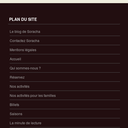
PLAN DU SITE
Le blog de Soracha
Contactez Soracha
Mentions légales
Accueil
Qui sommes-nous ?
Réservez
Nos activités
Nos activités pour les familles
Billets
Saisons
La minute de lecture