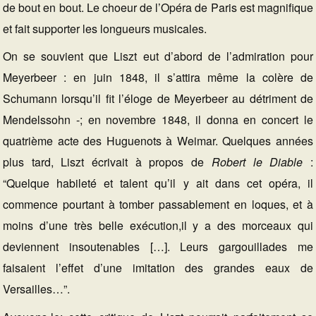
de bout en bout. Le choeur de l’Opéra de Paris est magnifique
et fait supporter les longueurs musicales.
On se souvient que Liszt eut d’abord de l’admiration pour
Meyerbeer : en juin 1848, il s’attira même la colère de
Schumann lorsqu’il fit l’éloge de Meyerbeer au détriment de
Mendelssohn -; en novembre 1848, il donna en concert le
quatrième acte des Huguenots à Weimar. Quelques années
plus tard, Liszt écrivait à propos de
Robert le Diable
:
“Quelque habileté et talent qu’il y ait dans cet opéra, il
commence pourtant à tomber passablement en loques, et à
moins d’une très belle exécution,il y a des morceaux qui
deviennent insoutenables […]. Leurs gargouillades me
faisaient l’effet d’une imitation des grandes eaux de
Versailles…”.