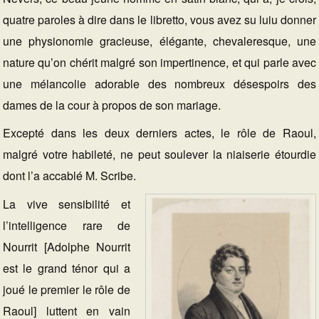
quatre paroles à dire dans le libretto, vous avez su luiu donner
une physionomie gracieuse, élégante, chevaleresque, une
nature qu’on chérit malgré son impertinence, et qui parle avec
une mélancolie adorable des nombreux désespoirs des
dames de la cour à propos de son mariage.
Excepté dans les deux derniers actes, le rôle de Raoul,
malgré votre habileté, ne peut soulever la niaiserie étourdie
dont l’a accablé M. Scribe.
La vive sensibilité et
l’intelligence rare de
Nourrit [Adolphe Nourrit
est le grand ténor qui a
joué le premier le rôle de
Raoul] luttent en vain