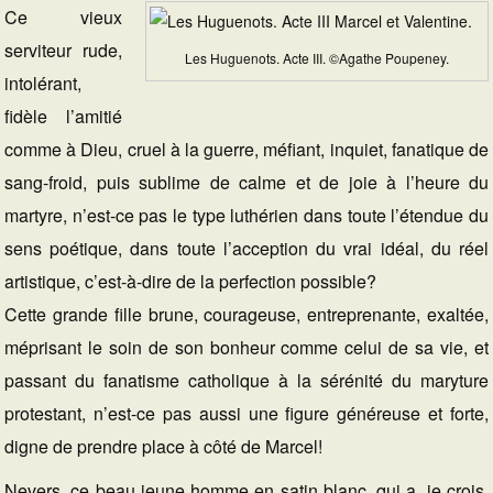
Ce vieux
serviteur rude,
Les Huguenots. Acte III. ©Agathe Poupeney.
intolérant,
fidèle l’amitié
comme à Dieu, cruel à la guerre, méfiant, inquiet, fanatique de
sang-froid, puis sublime de calme et de joie à l’heure du
martyre, n’est-ce pas le type luthérien dans toute l’étendue du
sens poétique, dans toute l’acception du vrai idéal, du réel
artistique, c’est-à-dire de la perfection possible?
Cette grande fille brune, courageuse, entreprenante, exaltée,
méprisant le soin de son bonheur comme celui de sa vie, et
passant du fanatisme catholique à la sérénité du maryture
protestant, n’est-ce pas aussi une figure généreuse et forte,
digne de prendre place à côté de Marcel!
Nevers, ce beau jeune homme en satin blanc, qui a, je crois,