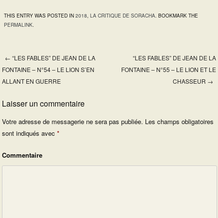
THIS ENTRY WAS POSTED IN
2018
,
LA CRITIQUE DE SORACHA
. BOOKMARK THE
PERMALINK
.
←
“LES FABLES” DE JEAN DE LA
“LES FABLES” DE JEAN DE LA
Post navigation
FONTAINE – N°54 – LE LION S’EN
FONTAINE – N°55 – LE LION ET LE
ALLANT EN GUERRE
CHASSEUR
→
Laisser un commentaire
Votre adresse de messagerie ne sera pas publiée.
Les champs obligatoires
sont indiqués avec
*
Commentaire