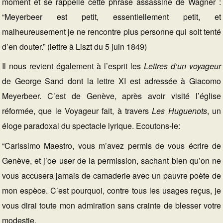
moment et se rappelle cette phrase assassine de Wagner :
“Meyerbeer est petit, essentiellement petit, et
malheureusement je ne rencontre plus personne qui soit tenté
d’en douter.” (lettre à Liszt du 5 juin 1849)
Il nous revient également à l’esprit les
Lettres d’un voyageur
de George Sand dont la lettre XI est adressée à Giacomo
Meyerbeer. C’est de Genève, après avoir visité l’église
réformée, que le Voyageur fait, à travers
Les Huguenots
, un
éloge paradoxal du spectacle lyrique. Ecoutons-le:
“Carissimo Maestro, vous m’avez permis de vous écrire de
Genève, et j’oe user de la permission, sachant bien qu’on ne
vous accusera jamais de camaderie avec un pauvre poète de
mon espèce. C’est pourquoi, contre tous les usages reçus, je
vous dirai toute mon admiration sans crainte de blesser votre
modestie.