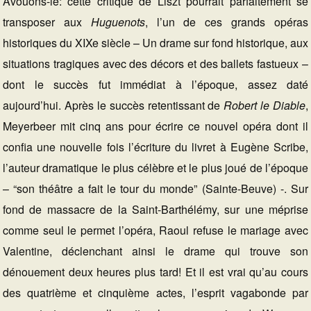
Avouons-le: cette critique de Liszt pourrait parfaitement se
transposer aux
Huguenots
, l’un de ces grands opéras
historiques du XIXe siècle – Un drame sur fond historique, aux
situations tragiques avec des décors et des ballets fastueux –
dont le succès fut immédiat à l’époque, assez daté
aujourd’hui. Après le succès retentissant de
Robert le Diable
,
Meyerbeer mit cinq ans pour écrire ce nouvel opéra dont il
confia une nouvelle fois l’écriture du livret à Eugène Scribe,
l’auteur dramatique le plus célèbre et le plus joué de l’époque
– “son théâtre a fait le tour du monde” (Sainte-Beuve) -. Sur
fond de massacre de la Saint-Barthélémy, sur une méprise
comme seul le permet l’opéra, Raoul refuse le mariage avec
Valentine, déclenchant ainsi le drame qui trouve son
dénouement deux heures plus tard! Et il est vrai qu’au cours
des quatrième et cinquième actes, l’esprit vagabonde par