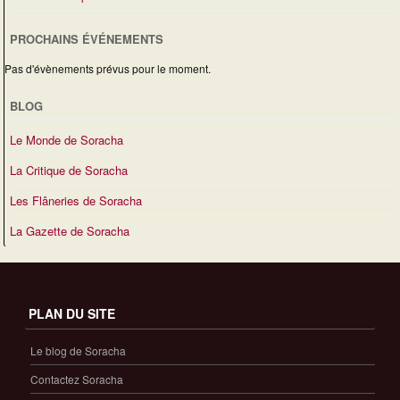
PROCHAINS ÉVÉNEMENTS
Pas d'évènements prévus pour le moment.
BLOG
Le Monde de Soracha
La Critique de Soracha
Les Flâneries de Soracha
La Gazette de Soracha
PLAN DU SITE
Le blog de Soracha
Contactez Soracha