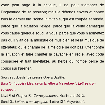
votre petit page à la critique, il ne peut triompher de
l’ingratitude de sa position; mais je défends envers et contre
tous le dernier trio, scène inimitable, qui est coupée et brisée,
parce que la situation l’exige, parce que la vérité damatique
vous cause quelque souci, à vous; parce que vous n’admettez
pas qu’il y ait de la musique de musicien et de la musique de
littérateur, où le charme de la mélodie ne doit pas lutter contre
la situation et faire chanter la cavatine en règle, avec coda
consacrée et trait inévitable, au héros qui tombe percé de
coups sur l’arène”.
Sources : dossier de presse Opéra Bastille;
Bara O., “L’opéra idéal selon la lettre à Meyerbeer”,
Lettres d’un
voyageur
;
Liszt F. et Wagner R.,
Correspondance
, Gallimard, 2013.
Sand G.,
Lettres d’un voyageur,
“Lettre XI à Meyerbeer”.