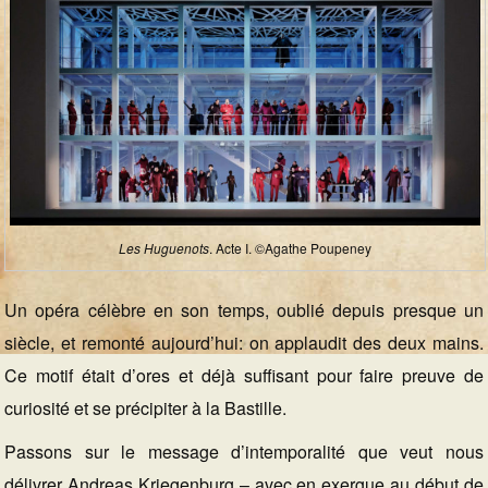
Les Huguenots
. Acte I. ©Agathe Poupeney
Un opéra célèbre en son temps, oublié depuis presque un
siècle, et remonté aujourd’hui: on applaudit des deux mains.
Ce motif était d’ores et déjà suffisant pour faire preuve de
curiosité et se précipiter à la Bastille.
Passons sur le message d’intemporalité que veut nous
délivrer Andreas Kriegenburg – avec en exergue au début de