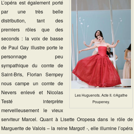
L’opéra est également porté
par une très belle
distribution, tant des
premiers rôles que des
seconds : la voix de basse
de Paul Gay illustre porte le
personnage peu
sympathique du comte de
Saint-Bris, Florian Sempey
nous campe un comte de
Nevers enlevé et Nicolas
Les Huguenots. Acte II. ©Agathe
Testé interprète
Poupeney.
merveilleusement le vieux
serviteur Marcel. Quant à Lisette Oropesa dans le rôle de
Marguerite de Valois – la reine Margot! -, elle illumine l’opéra