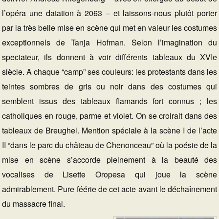
l’opéra une datation à 2063 – et laissons-nous plutôt porter
par la très belle mise en scène qui met en valeur les costumes
exceptionnels de Tanja Hofman. Selon l’imagination du
spectateur, ils donnent à voir différents tableaux du XVIe
siècle. A chaque “camp” ses couleurs: les protestants dans les
teintes sombres de gris ou noir dans des costumes qui
semblent issus des tableaux flamands fort connus ; les
catholiques en rouge, parme et violet. On se croirait dans des
tableaux de Breughel. Mention spéciale à la scène I de l’acte
II “dans le parc du château de Chenonceau” où la poésie de la
mise en scène s’accorde pleinement à la beauté des
vocalises de Lisette Oropesa qui joue la scène
admirablement. Pure féérie de cet acte avant le déchaînement
du massacre final.