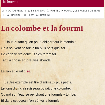
la fourmi
14 OCTOBRE 2019
BY
BATSOR
POSTED IN
FOURMI
,
LES FABLES DE JEAN
DE LA FONTAINE
LEAVE A COMMENT
La colombe et la fourmi
Il faut, autant qu’on peut, obliger tout le monde :
On a souvent besoin d’un plus petit que soi.
De cette vérité deux Fables feront foi
Tant la chose en preuves abonde.
Le lion et le rat :
lire
.
L’autre exemple est tiré d’animaux plus petits.
Le long d’un clair ruisseau buvait une colombe.
Quand sur l’eau se penchant une fourmis y tombe;
Et dans cet océan l’on eût vu la fourmis