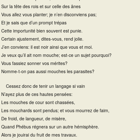
Sur la tête des rois et sur celle des ânes
Vous allez vous planter; je n’en disconviens pas;
Et je sais que d’un prompt trépas
Cette importunité bien souvent est punie.
Certain ajustement, dites-vous, rend jolie.
J’en conviens: il est noir ainsi que vous et moi.
Je veux qu’il ait nom mouche; est-ce un sujet pourquoi?
Vous fassiez sonner vos mérites?
Nomme-t-on pas aussi mouches les parasites?
Cessez donc de tenir un langage si vain
N’ayez plus de ces hautes pensées:
Les mouches de cour sont chassées,
Les mouchards sont pendus; et vous mourrez de faim,
De froid, de langueur, de misère,
Quand Phébus régnera sur un autre hémisphère.
Alors je jouirai du fruit de mes travaux.