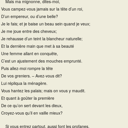
Mais ma mignonne, dites-moi,
Vous campez-vous jamais sur la tête d’un roi,
D’un empereur, ou d’une belle?
Je le fais; et je baise un beau sein quand je veux;
Je me joue entre des cheveux;
Je rehausse d’un teint la blancheur naturelle;
Et la dernière main que met à sa beauté
Une femme allant en conquête,
C’est un ajustement des mouches emprunté.
Puis allez-moi rompre la tête
De vos greniers. – Avez-vous dit?
Lui répliqua la ménagère.
Vous hantez les palais; mais on vous y maudit.
Et quant à goûter la première
De ce qu’on sert devant les dieux,
Croyez-vous qu’il en vaille mieux?
Si vous entrez partout, aussi font les profanes.