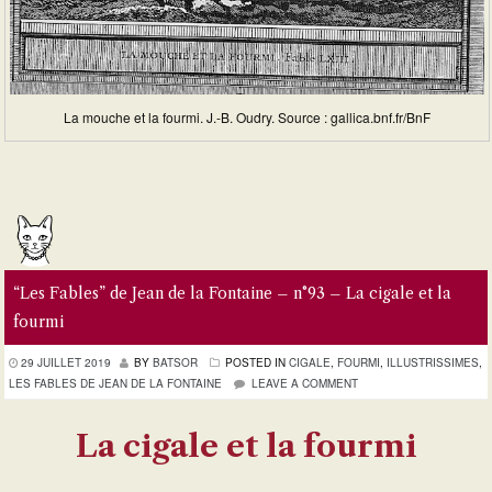
La mouche et la fourmi. J.-B. Oudry. Source : gallica.bnf.fr/BnF
“Les Fables” de Jean de la Fontaine – n°93 – La cigale et la
fourmi
29 JUILLET 2019
BY
BATSOR
POSTED IN
CIGALE
,
FOURMI
,
ILLUSTRISSIMES
,
LES FABLES DE JEAN DE LA FONTAINE
LEAVE A COMMENT
La cigale et la fourmi