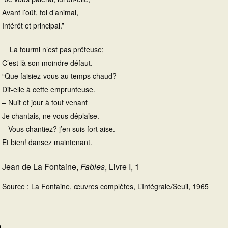
Avant l’oût, foi d’animal,
Intérêt et principal.”
La fourmi n’est pas prêteuse;
C’est là son moindre défaut.
“Que faisiez-vous au temps chaud?
Dit-elle à cette emprunteuse.
– Nuit et jour à tout venant
Je chantais, ne vous déplaise.
– Vous chantiez? j’en suis fort aise.
Et bien! dansez maintenant.
Jean de La Fontaine,
Fables
, Livre I, 1
Source : La Fontaine, œuvres complètes, L’Intégrale/Seuil, 1965