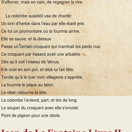
S’efforcer, mais en vain, de regagner la rive.
La colombe aussitôt usa de charité:
Un brin d’herbe dans l’eau par elle étant jeté,
Ce fut un promontoire où la fourmis arrive.
Elle se sauve; et là-dessus
Passe un certain croquant qui marchait les pieds nus.
Ce croquant par hasard avait une arbalète.
Dès qu’il voit l’oiseau de Vénus,
Il le croit en son pot, et déjà lui fait fête.
Tandis qu’à le tuer mon villageois s’apprête;
La fourmis le pique au talon.
Le vilain retourne la tête.
La colombe l’entend, part, et tire de long.
Le souper du croquant avec elle s’envole;
Point de pigeon pour une obole.