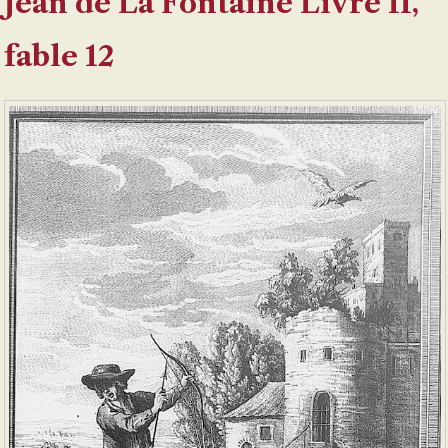
Jean de La Fontaine Livre II,
fable 12