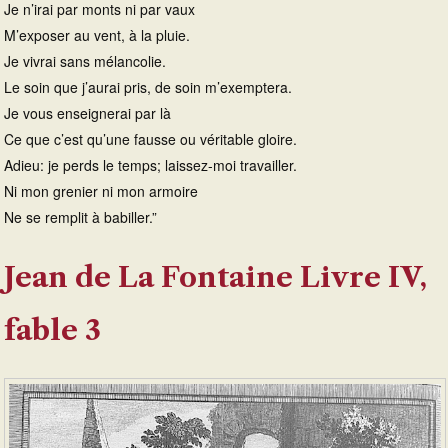
Je n’irai par monts ni par vaux
M’exposer au vent, à la pluie.
Je vivrai sans mélancolie.
Le soin que j’aurai pris, de soin m’exemptera.
Je vous enseignerai par là
Ce que c’est qu’une fausse ou véritable gloire.
Adieu: je perds le temps; laissez-moi travailler.
Ni mon grenier ni mon armoire
Ne se remplit à babiller.”
Jean de La Fontaine Livre IV,
fable 3