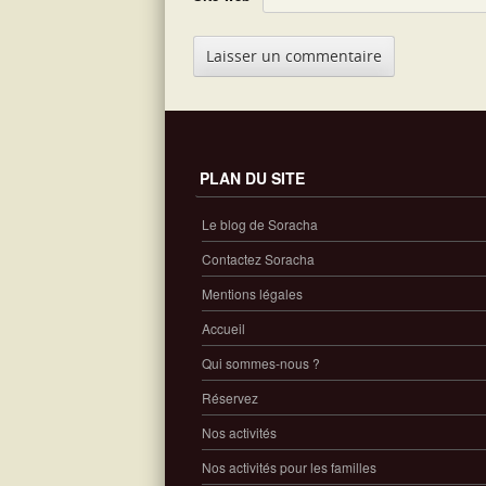
PLAN DU SITE
Le blog de Soracha
Contactez Soracha
Mentions légales
Accueil
Qui sommes-nous ?
Réservez
Nos activités
Nos activités pour les familles