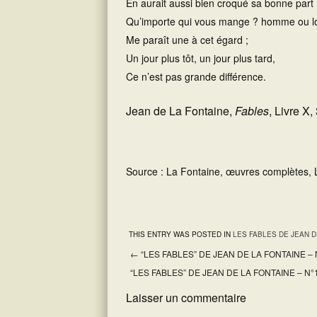
En aurait aussi bien croqué sa bonne part 
Qu’importe qui vous mange ? homme ou lo
Me paraît une à cet égard ;
Un jour plus tôt, un jour plus tard,
Ce n’est pas grande différence.
Jean de La Fontaine,
Fables
, Livre X,
Source : La Fontaine, œuvres complètes, L
THIS ENTRY WAS POSTED IN
LES FABLES DE JEAN D
←
“LES FABLES” DE JEAN DE LA FONTAINE –
Post navigation
“LES FABLES” DE JEAN DE LA FONTAINE – N
Laisser un commentaire