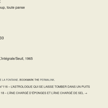
;
up, toute panse
 33
’Intégrale/Seuil, 1965
E LA FONTAINE
. BOOKMARK THE
PERMALINK
.
 N°116 – L’ASTROLOGUE QUI SE LAISSE TOMBER DANS UN PUITS
°118 – L’ÂNE CHARGÉ D’ÉPONGES ET L’ÂNE CHARGÉ DE SEL
→