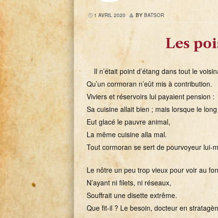
1 AVRIL 2020
BY
BATSOR
Les poi
Il n’était point d’étang dans tout le voisi
Qu’un cormoran n’eût mis à contribution.
Viviers et réservoirs lui payaient pension :
Sa cuisine allait bien ; mais lorsque le lon
Eut glacé le pauvre animal,
La même cuisine alla mal.
Tout cormoran se sert de pourvoyeur lui-
Le nôtre un peu trop vieux pour voir au fo
N’ayant ni filets, ni réseaux,
Souffrait une disette extrême.
Que fit-il ? Le besoin, docteur en stratagè