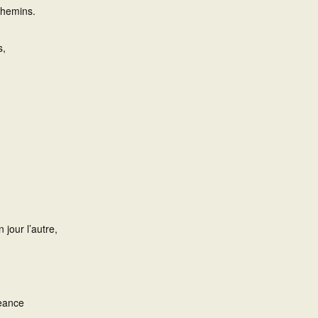
chemins.
s,
 jour l’autre,
geance