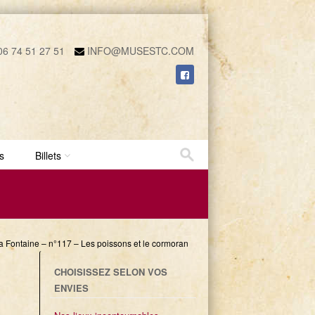
6 74 51 27 51
INFO@MUSESTC.COM
s
Billets
a Fontaine – n°117 – Les poissons et le cormoran
CHOISISSEZ SELON VOS
ENVIES