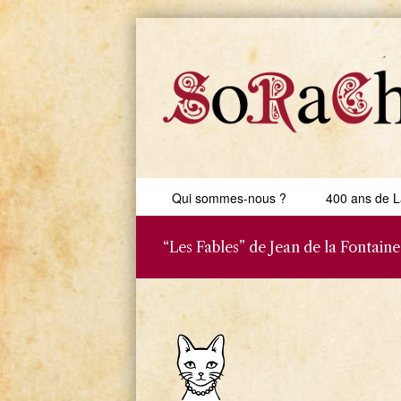
Skip to content
Qui sommes-nous ?
400 ans de L
Menu
“Les Fables” de Jean de la Fontain