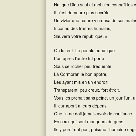
Nul que Dieu seul et moi n’en connaît les 
Il n’est demeure plus secrète.
Un vivier que nature y creusa de ses main
Inconnu des traîtres humains,
Sauvera votre république. »
On le crut. Le peuple aquatique
L’un après l’autre fut porté
Sous ce rocher peu fréquenté.
Là Cormoran le bon apôtre,
Les ayant mis en un endroit
Transparent, peu creux, fort étroit,
Vous les prenait sans peine, un jour l’un, un
Il leur apprit à leurs dépens
Que l’n ne doit jamais avoir de confiance
En ceux qui sont mangeurs de gens.
Ils y perdirent peu, puisque l’humaine en