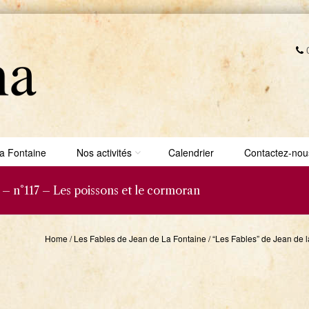
0
a Fontaine
Nos activités
Calendrier
Contactez-nou
e – n°117 – Les poissons et le cormoran
Home
/
Les Fables de Jean de La Fontaine
/
“Les Fables” de Jean de l