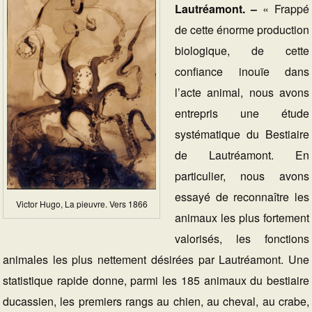
Lautréamont. –
« Frappé
de cette énorme production
biologique, de cette
confiance inouïe dans
l’acte animal, nous avons
entrepris une étude
systématique du Bestiaire
de Lautréamont. En
particulier, nous avons
essayé de reconnaître les
Victor Hugo, La pieuvre. Vers 1866
animaux les plus fortement
valorisés, les fonctions
animales les plus nettement désirées par Lautréamont. Une
statistique rapide donne, parmi les 185 animaux du bestiaire
ducassien, les premiers rangs au chien, au cheval, au crabe,