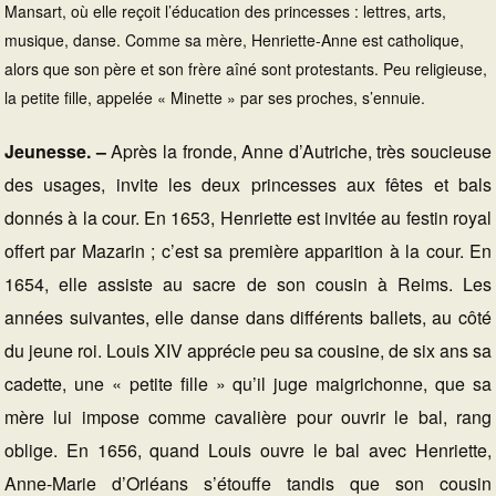
Mansart, où elle reçoit l’éducation des princesses : lettres, arts,
musique, danse. Comme sa mère, Henriette-Anne est catholique,
alors que son père et son frère aîné sont protestants. Peu religieuse,
la petite fille, appelée « Minette » par ses proches, s’ennuie.
Jeunesse. –
Après la fronde, Anne d’Autriche, très soucieuse
des usages, invite les deux princesses aux fêtes et bals
donnés à la cour. En 1653, Henriette est invitée au festin royal
offert par Mazarin ; c’est sa première apparition à la cour. En
1654, elle assiste au sacre de son cousin à Reims. Les
années suivantes, elle danse dans différents ballets, au côté
du jeune roi. Louis XIV apprécie peu sa cousine, de six ans sa
cadette, une « petite fille » qu’il juge maigrichonne, que sa
mère lui impose comme cavalière pour ouvrir le bal, rang
oblige. En 1656, quand Louis ouvre le bal avec Henriette,
Anne-Marie d’Orléans s’étouffe tandis que son cousin