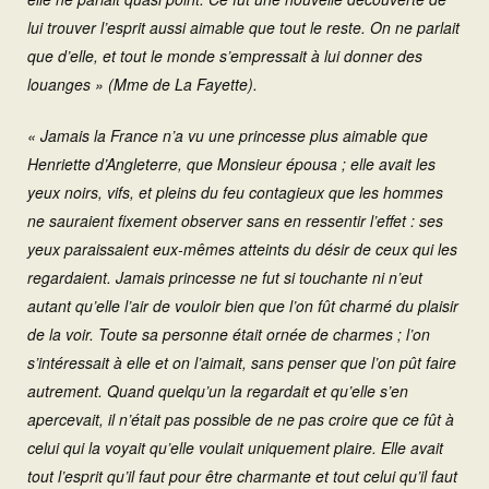
lui trouver l’esprit aussi aimable que tout le reste. On ne parlait
que d’elle, et tout le monde s’empressait à lui donner des
louanges » (Mme de La Fayette).
« Jamais la France n’a vu une princesse plus aimable que
Henriette d’Angleterre, que Monsieur épousa ; elle avait les
yeux noirs, vifs, et pleins du feu contagieux que les hommes
ne sauraient fixement observer sans en ressentir l’effet : ses
yeux paraissaient eux-mêmes atteints du désir de ceux qui les
regardaient. Jamais princesse ne fut si touchante ni n’eut
autant qu’elle l’air de vouloir bien que l’on fût charmé du plaisir
de la voir. Toute sa personne était ornée de charmes ; l’on
s’intéressait à elle et on l’aimait, sans penser que l’on pût faire
autrement. Quand quelqu’un la regardait et qu’elle s’en
apercevait, il n’était pas possible de ne pas croire que ce fût à
celui qui la voyait qu’elle voulait uniquement plaire. Elle avait
tout l’esprit qu’il faut pour être charmante et tout celui qu’il faut