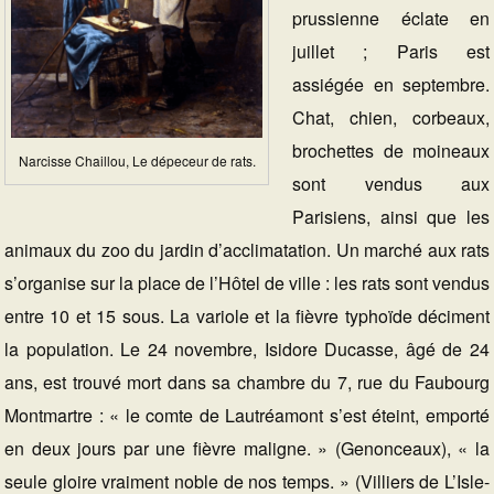
prussienne éclate en
juillet ; Paris est
assiégée en septembre.
Chat, chien, corbeaux,
brochettes de moineaux
Narcisse Chaillou, Le dépeceur de rats.
sont vendus aux
Parisiens, ainsi que les
animaux du zoo du jardin d’acclimatation. Un marché aux rats
s’organise sur la place de l’Hôtel de ville : les rats sont vendus
entre 10 et 15 sous. La variole et la fièvre typhoïde déciment
la population. Le 24 novembre, Isidore Ducasse, âgé de 24
ans, est trouvé mort dans sa chambre du 7, rue du Faubourg
Montmartre : « le comte de Lautréamont s’est éteint, emporté
en deux jours par une fièvre maligne. » (Genonceaux), « la
seule gloire vraiment noble de nos temps. » (Villiers de L’Isle-