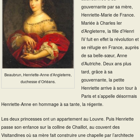
gouvernante par sa mère,
Henriette-Marie de France.
Mariée à Charles Ier
d’Angleterre, la fille d’Henri
IV fuit en effet la révolution et
se réfugie en France, auprès
de sa belle-sœur, Anne
d’Autriche. Deux ans plus
tard, grâce à sa
Beaubrun, Henriette-Anne d’Angleterre,
gouvernante, la petite
duchesse d’Orléans.
Henriette arrive à son tour à
Paris et s’appelle désormais
Henriette-Anne en hommage à sa tante, la régente.
Les deux princesses ont un appartement au Louvre. Puis Henriette
passe son enfance sur la colline de Chaillot, au couvent des
Visitandines où sa mère fait construire une chapelle par l’architecte