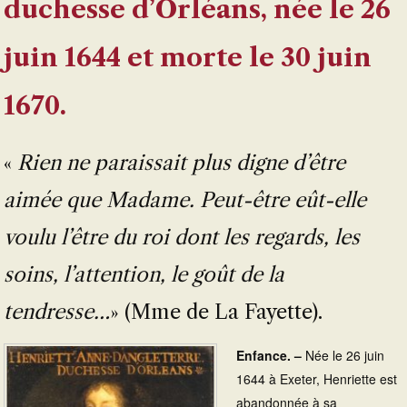
duchesse d’Orléans, née le 26
juin 1644 et morte le 30 juin
1670.
«
Rien ne paraissait plus digne d’être
aimée que Madame. Peut-être eût-elle
voulu l’être du roi dont les regards, les
soins, l’attention, le goût de la
tendresse…
» (Mme de La Fayette).
Enfance. –
Née le 26 juin
1644 à Exeter, Henriette est
abandonnée à sa