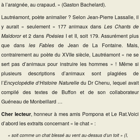
à l’araignée, au crapaud. » (Gaston Bachelard).
Lautréamont, poète animalier ? Selon Jean-Pierre Lassalle, il
y aurait « seulement » 177 animaux dans
Les Chants de
Maldoror
et 2 dans
Poésies
I et II, soit 179. Assurément plus
que dans
les Fables
de Jean de La Fontaine. Mais,
contrairement au poète du XVIIe siècle, Lautréamont « ne se
sert pas d’animaux pour instruire les hommes » ! Même si
plusieurs descriptions d’animaux sont plagiées de
l’
Encyclopédie d’Histoire Naturelle
du Dr Chenu, lequel avait
compilé des textes de Buffon et de son collaborateur
Guéneau de Monbeillard …
Cher lecteur
, honneur à mes amis Pompona et Le Rat.Voici
d’abord les extraits concernant « le chat » :
« soit comme un chat blessé au vent au-dessus d’un toit » (I,