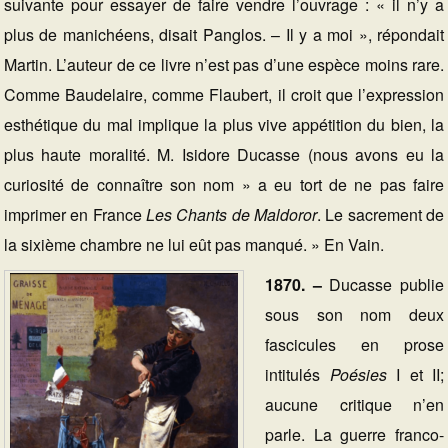
suivante pour essayer de faire vendre l’ouvrage : « il n’y a
plus de manichéens, disait Panglos. – Il y a moi », répondait
Martin. L’auteur de ce livre n’est pas d’une espèce moins rare.
Comme Baudelaire, comme Flaubert, il croit que l’expression
esthétique du mal implique la plus vive appétition du bien, la
plus haute moralité. M. Isidore Ducasse (nous avons eu la
curiosité de connaître son nom » a eu tort de ne pas faire
imprimer en France
Les Chants de Maldoror
. Le sacrement de
la sixième chambre ne lui eût pas manqué. » En Vain.
1870. –
Ducasse publie
sous son nom deux
fascicules en prose
intitulés
Poésies
I et II;
aucune critique n’en
parle. La guerre franco-