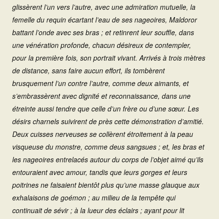
glissèrent l’un vers l’autre, avec une admiration mutuelle, la
femelle du requin écartant l’eau de ses nageoires, Maldoror
battant l’onde avec ses bras ; et retinrent leur souffle, dans
une vénération profonde, chacun désireux de contempler,
pour la première fois, son portrait vivant. Arrivés à trois mètres
de distance, sans faire aucun effort, ils tombèrent
brusquement l’un contre l’autre, comme deux aimants, et
s’embrassèrent avec dignité et reconnaissance, dans une
étreinte aussi tendre que celle d’un frère ou d’une sœur. Les
désirs charnels suivirent de près cette démonstration d’amitié.
Deux cuisses nerveuses se collèrent étroitement à la peau
visqueuse du monstre, comme deus sangsues ; et, les bras et
les nageoires entrelacés autour du corps de l’objet aimé qu’ils
entouraient avec amour, tandis que leurs gorges et leurs
poitrines ne faisaient bientôt plus qu’une masse glauque aux
exhalaisons de goémon ; au milieu de la tempête qui
continuait de sévir ; à la lueur des éclairs ; ayant pour lit