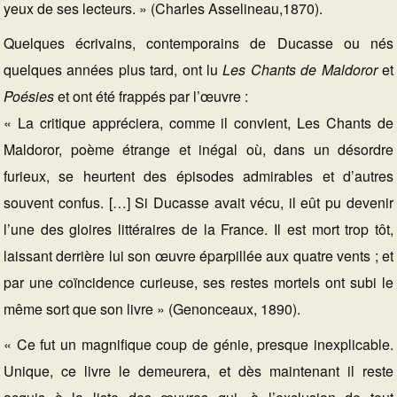
yeux de ses lecteurs. » (Charles Asselineau,1870).
Quelques écrivains, contemporains de Ducasse ou nés
quelques années plus tard, ont lu
Les Chants de Maldoror
et
Poésies
et ont été frappés par l’œuvre :
« La critique appréciera, comme il convient, Les Chants de
Maldoror, poème étrange et inégal où, dans un désordre
furieux, se heurtent des épisodes admirables et d’autres
souvent confus. […] Si Ducasse avait vécu, il eût pu devenir
l’une des gloires littéraires de la France. Il est mort trop tôt,
laissant derrière lui son œuvre éparpillée aux quatre vents ; et
par une coïncidence curieuse, ses restes mortels ont subi le
même sort que son livre » (Genonceaux, 1890).
« Ce fut un magnifique coup de génie, presque inexplicable.
Unique, ce livre le demeurera, et dès maintenant il reste