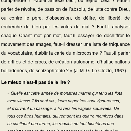
comprendre ? Faut-il annexe ceci, ou rejeter cela ? Faut-il
parler de révolte, de passion de l’absolu, de lutte contre Dieu,
ou contre le père, d’obsession, de délire, de liberté, de
recherche du bien par les voies du mal ? Faut-il analyser
chaque Chant mot par mot, faut-il essayer de déchiffrer le
mouvement des images, faut-il dresser une liste de fréquence
du vocabulaire, établir la carte du microcosme ? Faut-il parler
de griffes et de crocs, de création autonome, d’hallucinations
belladonées, de schizophrénie ? » (J. M. G. Le Clézio, 1967).
Le mieux n’est-il pas de le lire ?
« Quelle est cette armée de monstres marins qui fend les flots
avec vitesse ? Ils sont six ; leurs nageoires sont vigoureuses,
et s’ouvrent un passage, à travers les vagues soulevées. De
tous ces êtres humains, qui remuent les quatre membres dans
ce continent peu ferme, les requins ne font bientôt qu’une