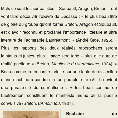
Mais ce sont les surréalistes – Soupault, Aragon, Breton – qui
vont faire découvrir l’œuvre de Ducasse : « le plus beau titre
de gloire du groupe qu’ont formé Breton, Aragon et Soupault,
est d’avoir reconnu et proclamé l’importance littéraire et ultra
littéraire de l’admirable Lautréamont. » (André Gide, 1925). «
Plus les rapports des deux réalités rapprochées seront
lointains et justes, plus l’image sera forte – plus elle aura de
réalité poétique « (Breton,
Manifeste du surréalisme
, 1924). «
Beau comme la rencontre fortuite sur une table de dissection
d’une machine à coudre et d’un parapluie ! » (VI, 1) devient
une phrase-clé du surréalisme : « les beau comme de
Lautréamont constituent le manifeste même de la poésie
convulsive (Breton,
L’Amour fou
, 1937).
Bestiaire de