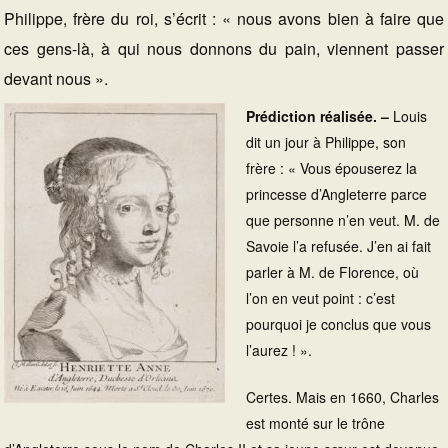
Philippe, frère du roi, s’écrit : « nous avons bien à faire que
ces gens-là, à qui nous donnons du pain, viennent passer
devant nous ».
Prédiction réalisée. –
Louis
dit un jour à Philippe, son
frère : « Vous épouserez la
princesse d’Angleterre parce
que personne n’en veut. M. de
Savoie l’a refusée. J’en ai fait
parler à M. de Florence, où
l’on en veut point : c’est
pourquoi je conclus que vous
l’aurez ! ».
Certes. Mais en 1660, Charles
est monté sur le trône