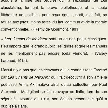
acquis à la liste des œuvres qui, à l’exclusion de tout
classicisme, forment la brève bibliothèque et la seule
littérature admissibles pour ceux sont l’esprit, mal fait, se
refuse aux joies, moins rares, du lieu commun et de la morale
conventionnelle. » (Rémy de Gourmont, 1891).
«
Les Chants de Maldoror
sont un de nos petits classiques.
Peu importe que le grand public les ignore et que les manuels
ne les mentionnent pas encore (cela viendra). » (Valéry
Larbaud, 1914).
Mais il n’y a pas que les écrivains qui le connaissent. Fasciné
par
Les Chants de Maldoror
qu’il fait découvrir à son amie la
poétesse Anna Akhmatova ainsi qu’au collectionneur Paul
Alexandre, Modigliani se fait renvoyer en Italie, lors de son
séjour à Livourne en 1913, son édition personnelle qu’il a
oubliée à Paris.