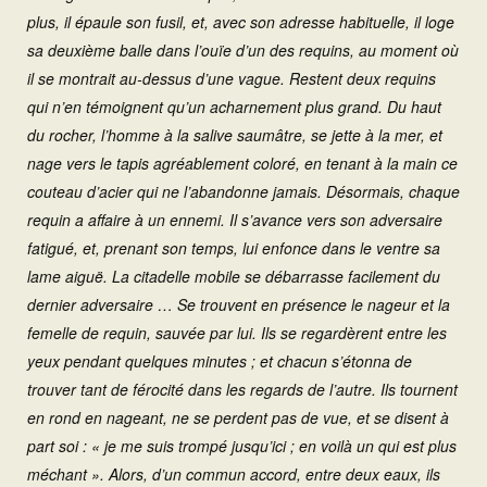
plus, il épaule son fusil, et, avec son adresse habituelle, il loge
sa deuxième balle dans l’ouïe d’un des requins, au moment où
il se montrait au-dessus d’une vague. Restent deux requins
qui n’en témoignent qu’un acharnement plus grand. Du haut
du rocher, l’homme à la salive saumâtre, se jette à la mer, et
nage vers le tapis agréablement coloré, en tenant à la main ce
couteau d’acier qui ne l’abandonne jamais. Désormais, chaque
requin a affaire à un ennemi. Il s’avance vers son adversaire
fatigué, et, prenant son temps, lui enfonce dans le ventre sa
lame aiguë. La citadelle mobile se débarrasse facilement du
dernier adversaire … Se trouvent en présence le nageur et la
femelle de requin, sauvée par lui. Ils se regardèrent entre les
yeux pendant quelques minutes ; et chacun s’étonna de
trouver tant de férocité dans les regards de l’autre. Ils tournent
en rond en nageant, ne se perdent pas de vue, et se disent à
part soi : « je me suis trompé jusqu’ici ; en voilà un qui est plus
méchant ». Alors, d’un commun accord, entre deux eaux, ils