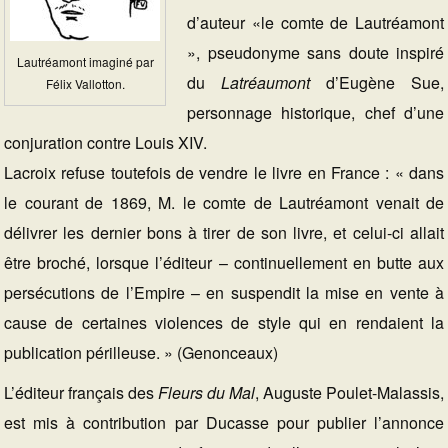
d’auteur «le comte de Lautréamont
», pseudonyme sans doute inspiré
Lautréamont imaginé par
du
Latréaumont
d’Eugène Sue,
Félix Vallotton.
personnage historique, chef d’une
conjuration contre Louis XIV.
Lacroix refuse toutefois de vendre le livre en France : « dans
le courant de 1869, M. le comte de Lautréamont venait de
délivrer les dernier bons à tirer de son livre, et celui-ci allait
être broché, lorsque l’éditeur – continuellement en butte aux
persécutions de l’Empire – en suspendit la mise en vente à
cause de certaines violences de style qui en rendaient la
publication périlleuse. » (Genonceaux)
L’éditeur français des
Fleurs du Mal
, Auguste Poulet-Malassis,
est mis à contribution par Ducasse pour publier l’annonce