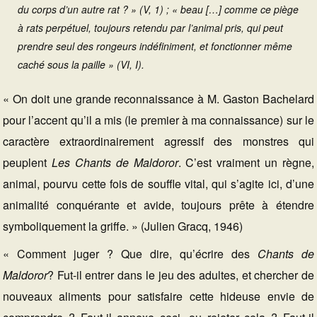
du corps d’un autre rat ? » (V, 1) ; « beau […] comme ce piège
à rats perpétuel, toujours retendu par l’animal pris, qui peut
prendre seul des rongeurs indéfiniment, et fonctionner même
caché sous la paille » (VI, I).
« On doit une grande reconnaissance à M. Gaston Bachelard
pour l’accent qu’il a mis (le premier à ma connaissance) sur le
caractère extraordinairement agressif des monstres qui
peuplent
Les Chants de Maldoror
. C’est vraiment un règne,
animal, pourvu cette fois de souffle vital, qui s’agite ici, d’une
animalité conquérante et avide, toujours prête à étendre
symboliquement la griffe. » (Julien Gracq, 1946)
« Comment juger ? Que dire, qu’écrire des
Chants de
Maldoror
? Fut-il entrer dans le jeu des adultes, et chercher de
nouveaux aliments pour satisfaire cette hideuse envie de