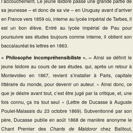
l’accouchement. Le jeune Isidore passe une grande partie de
sa jeunesse – et donc de sa vie – en Uruguay avant d’arriver
en France vers 1859 où, interne au lycée impérial de Tarbes, il
est un bon élève. Entré au lycée impérial de Pau pour
poursuivre ses études toujours comme interne, il obtient son
baccalauréat ès lettres en 1863.
« Philosophe incompréhensibiliste ». –
Ainsi se définit le
jeune Isidore au cours de ses études. qui, après un retour à
Montevideo en 1867, revient s’installer à Paris, capitale
littéraire du monde, pour devenir un auteur. « Ainsi donc, ce
que je désire avant tout, c’est être jugé par la critique, et, une
fois connu, ça ira tout seul » (Lettre de Ducasse à Auguste
Poulet-Malassis du 23 octobre 1869). Subventionné par son
père, Ducasse publie en août 1868 de manière anonyme le
Chant Premier des
Chants de Maldoror
chez Balitout,