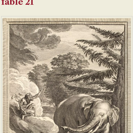
fable 21