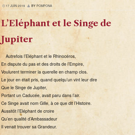
17 JUIN 2019
BY
POMPONA
L’Eléphant et le Singe de
Jupiter
Autrefois l’Eléphant et le Rhinocéros,
En dispute du pas et des droits de l’Empire,
Voulurent terminer la querelle en champ clos.
Le jour en était pris, quand quelqu’un vint leur dire
Que le Singe de Jupiter,
Portant un Caducée, avait paru dans l’air.
Ce Singe avait nom Gille, à ce que dit l’Histoire.
Aussitôt l’Eléphant de croire
Qu’en qualité d’Ambassadeur
Il venait trouver sa Grandeur.