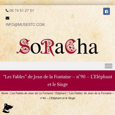
06 74 51 27 51
INFO@MUSESTC.COM
Skip to content
“Les Fables” de Jean de la Fontaine – n°90 – L’Eléphant
et le Singe
Home
/
Les Fables de Jean de La Fontaine
/
Eléphant
/
“Les Fables” de Jean de la Fontaine –
n°90 – L’Eléphant et le Singe