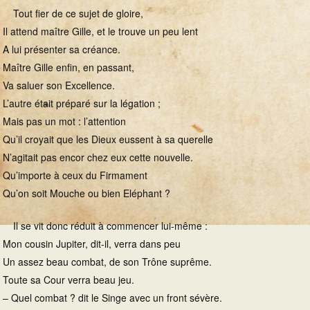
Tout fier de ce sujet de gloire,
Il attend maître Gille, et le trouve un peu lent
A lui présenter sa créance.
Maître Gille enfin, en passant,
Va saluer son Excellence.
L’autre était préparé sur la légation ;
Mais pas un mot : l’attention
Qu’il croyait que les Dieux eussent à sa querelle
N’agitait pas encor chez eux cette nouvelle.
Qu’importe à ceux du Firmament
Qu’on soit Mouche ou bien Eléphant ?
Il se vit donc réduit à commencer lui-même :
Mon cousin Jupiter, dit-il, verra dans peu
Un assez beau combat, de son Trône suprême.
Toute sa Cour verra beau jeu.
– Quel combat ? dit le Singe avec un front sévère.